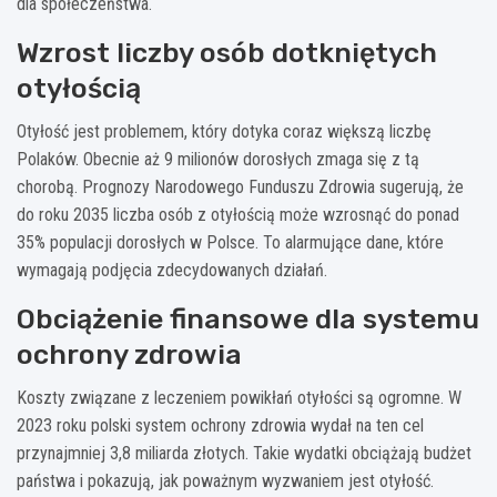
dla społeczeństwa.
Wzrost liczby osób dotkniętych
otyłością
Otyłość jest problemem, który dotyka coraz większą liczbę
Polaków. Obecnie aż 9 milionów dorosłych zmaga się z tą
chorobą. Prognozy Narodowego Funduszu Zdrowia sugerują, że
do roku 2035 liczba osób z otyłością może wzrosnąć do ponad
35% populacji dorosłych w Polsce. To alarmujące dane, które
wymagają podjęcia zdecydowanych działań.
Obciążenie finansowe dla systemu
ochrony zdrowia
Koszty związane z leczeniem powikłań otyłości są ogromne. W
2023 roku polski system ochrony zdrowia wydał na ten cel
przynajmniej 3,8 miliarda złotych. Takie wydatki obciążają budżet
państwa i pokazują, jak poważnym wyzwaniem jest otyłość.