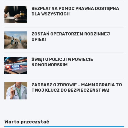
BEZPŁATNA POMOC PRAWNA DOSTĘPNA
DLA WSZYSTKICH
ZOSTAŃ OPERATORZEM RODZINNEJ
OPIEKI
ŚWIĘTO POLICJI W POWIECIE
NOWODWORSKIM
ZADBASZ O ZDROWIE – MAMMOGRAFIA TO
TWÓJ KLUCZ DO BEZPIECZEŃSTWA!
Warto przeczytać