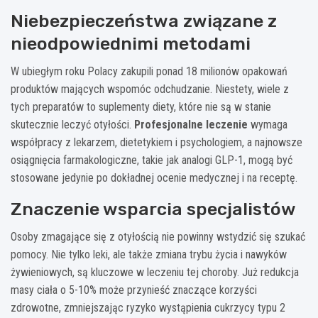
Niebezpieczeństwa związane z
nieodpowiednimi metodami
W ubiegłym roku Polacy zakupili ponad 18 milionów opakowań
produktów mających wspomóc odchudzanie. Niestety, wiele z
tych preparatów to suplementy diety, które nie są w stanie
skutecznie leczyć otyłości.
Profesjonalne leczenie
wymaga
współpracy z lekarzem, dietetykiem i psychologiem, a najnowsze
osiągnięcia farmakologiczne, takie jak analogi GLP-1, mogą być
stosowane jedynie po dokładnej ocenie medycznej i na receptę.
Znaczenie wsparcia specjalistów
Osoby zmagające się z otyłością nie powinny wstydzić się szukać
pomocy. Nie tylko leki, ale także zmiana trybu życia i nawyków
żywieniowych, są kluczowe w leczeniu tej choroby. Już redukcja
masy ciała o 5-10% może przynieść znaczące korzyści
zdrowotne, zmniejszając ryzyko wystąpienia cukrzycy typu 2