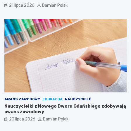
21 lipca 2026
Damian Polak
AWANS ZAWODOWY
EDUKACJA
NAUCZYCIELE
Nauczycielki z Nowego Dworu Gdańskiego zdobywają
awans zawodowy
20 lipca 2026
Damian Polak