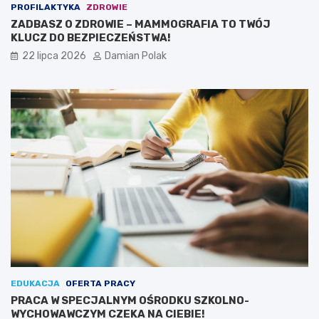
PROFILAKTYKA
ZDROWIE
ZADBASZ O ZDROWIE – MAMMOGRAFIA TO TWÓJ
KLUCZ DO BEZPIECZEŃSTWA!
22 lipca 2026
Damian Polak
EDUKACJA
OFERTA PRACY
PRACA W SPECJALNYM OŚRODKU SZKOLNO-
WYCHOWAWCZYM CZEKA NA CIEBIE!