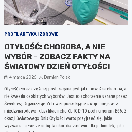
PROFILAKTYKA I ZDROWIE
OTYŁOŚĆ: CHOROBA, A NIE
WYBÓR – ZOBACZ FAKTY NA
ŚWIATOWY DZIEŃ OTYŁOŚCI
4 marca 2026
Damian Polak
Otyłość coraz częściej postrzegana jest jako poważna choroba, a
nie kwestia osobistych wyborów. Jest to schorzenie uznane przez
Światową Organizację Zdrowia, posiadające swoje miejsce w
międzynarodowej klasyfikacji chorób ICD-10 pod numerem E66. Z
okazji Światowego Dnia Otyłości warto przyjrzeć się, jakie
wyzwania niesie ze sobą ta choroba zarówno dla jednostek, jak i