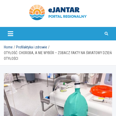
Skip
to
content
ejantar.pl
Home
Profilaktyka i zdrowie
OTYŁOŚĆ: CHOROBA, A NIE WYBÓR – ZOBACZ FAKTY NA ŚWIATOWY DZIEŃ
OTYŁOŚCI