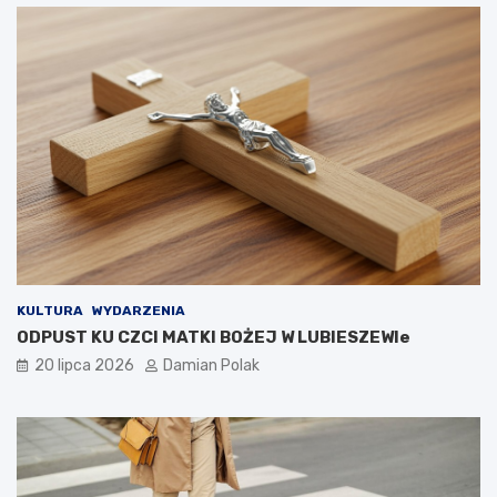
KULTURA
WYDARZENIA
ODPUST KU CZCI MATKI BOŻEJ W LUBIESZEWIe
20 lipca 2026
Damian Polak