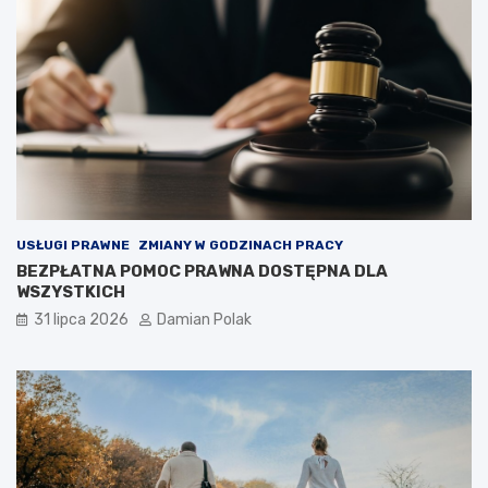
USŁUGI PRAWNE
ZMIANY W GODZINACH PRACY
BEZPŁATNA POMOC PRAWNA DOSTĘPNA DLA
WSZYSTKICH
31 lipca 2026
Damian Polak