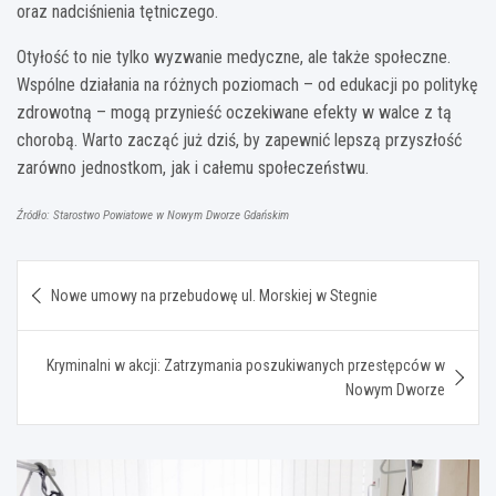
oraz nadciśnienia tętniczego.
Otyłość to nie tylko wyzwanie medyczne, ale także społeczne.
Wspólne działania na różnych poziomach – od edukacji po politykę
zdrowotną – mogą przynieść oczekiwane efekty w walce z tą
chorobą. Warto zacząć już dziś, by zapewnić lepszą przyszłość
zarówno jednostkom, jak i całemu społeczeństwu.
Źródło: Starostwo Powiatowe w Nowym Dworze Gdańskim
Nawigacja
Nowe umowy na przebudowę ul. Morskiej w Stegnie
wpisu
Kryminalni w akcji: Zatrzymania poszukiwanych przestępców w
Nowym Dworze