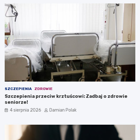
SZCZEPIENIA
ZDROWIE
Szczepienia przeciw krztuścowi: Zadbaj o zdrowie
seniorze!
4 sierpnia 2026
Damian Polak