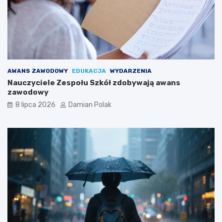
AWANS ZAWODOWY
EDUKACJA
WYDARZENIA
Nauczyciele Zespołu Szkół zdobywają awans
zawodowy
8 lipca 2026
Damian Polak