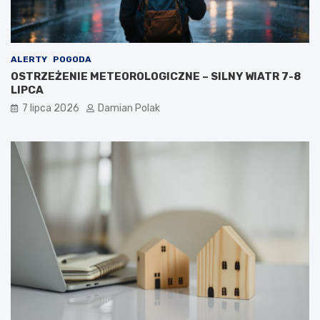
ALERTY
POGODA
OSTRZEŻENIE METEOROLOGICZNE – SILNY WIATR 7-8
LIPCA
7 lipca 2026
Damian Polak