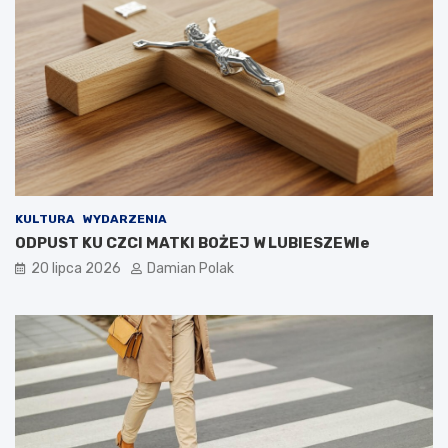
KULTURA
WYDARZENIA
ODPUST KU CZCI MATKI BOŻEJ W LUBIESZEWIe
20 lipca 2026
Damian Polak