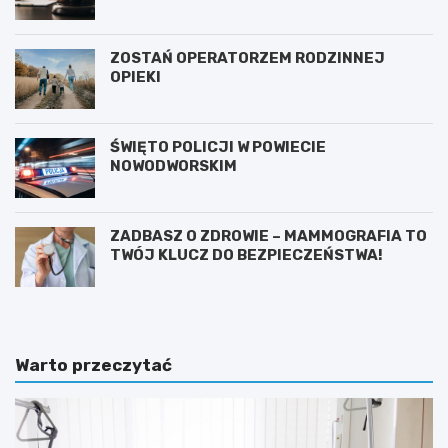
ZOSTAŃ OPERATORZEM RODZINNEJ
OPIEKI
ŚWIĘTO POLICJI W POWIECIE
NOWODWORSKIM
ZADBASZ O ZDROWIE – MAMMOGRAFIA TO
TWÓJ KLUCZ DO BEZPIECZEŃSTWA!
Warto przeczytać