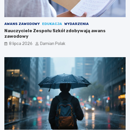
AWANS ZAWODOWY
EDUKACJA
WYDARZENIA
Nauczyciele Zespołu Szkół zdobywają awans
zawodowy
8 lipca 2026
Damian Polak