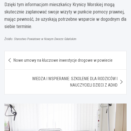
Dzięki tym informacjom mieszkańcy Krynicy Morskiej mogą
skutecznie zaplanować swoje wizyty w punkcie pomocy prawnej,
mając pewność, że uzyskają potrzebne wsparcie w dogodnym dla
siebie terminie.
Źródło: Starostwo Powiatowe w Nowym Dworze Gdańskim
Nawigacja
Nowe umowy na kluczowe inwestycje drogowe w powiecie
wpisu
WIEDZA I WSPIERANIE: SZKOLENIE DLA RODZICÓW I
NAUCZYCIELI DZIECI Z ADHD