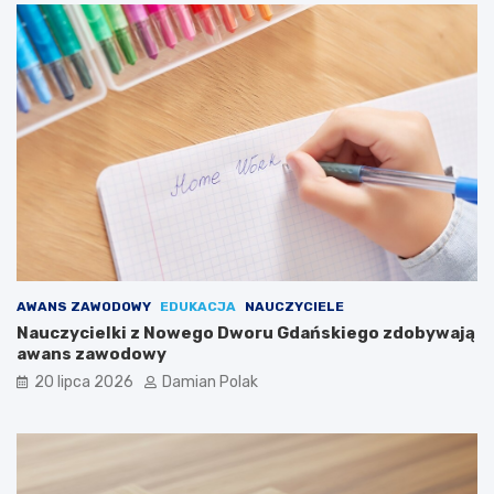
AWANS ZAWODOWY
EDUKACJA
NAUCZYCIELE
Nauczycielki z Nowego Dworu Gdańskiego zdobywają
awans zawodowy
20 lipca 2026
Damian Polak