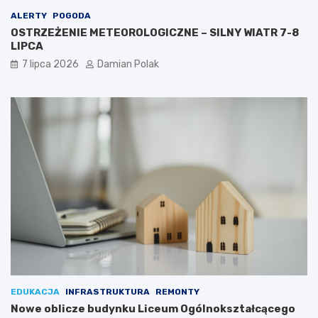
ALERTY
POGODA
OSTRZEŻENIE METEOROLOGICZNE – SILNY WIATR 7-8
LIPCA
7 lipca 2026
Damian Polak
EDUKACJA
INFRASTRUKTURA
REMONTY
Nowe oblicze budynku Liceum Ogólnokształcącego