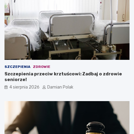
SZCZEPIENIA
ZDROWIE
Szczepienia przeciw krztuścowi: Zadbaj o zdrowie
seniorze!
4 sierpnia 2026
Damian Polak