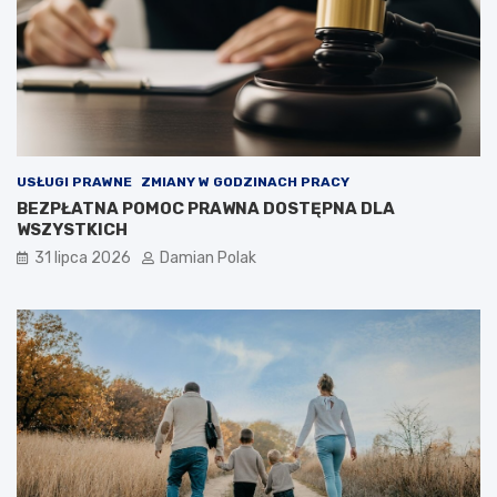
USŁUGI PRAWNE
ZMIANY W GODZINACH PRACY
BEZPŁATNA POMOC PRAWNA DOSTĘPNA DLA
WSZYSTKICH
31 lipca 2026
Damian Polak