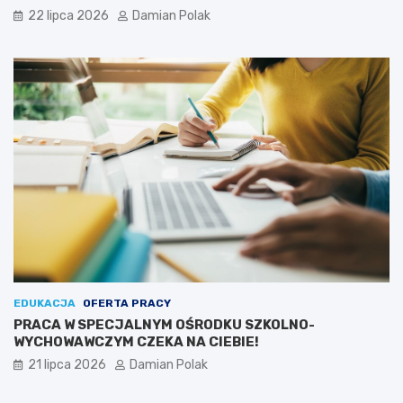
22 lipca 2026
Damian Polak
EDUKACJA
OFERTA PRACY
PRACA W SPECJALNYM OŚRODKU SZKOLNO-
WYCHOWAWCZYM CZEKA NA CIEBIE!
21 lipca 2026
Damian Polak