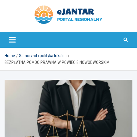
Skip
to
content
ejantar.pl
Home
Samorząd i polityka lokalna
BEZPŁATNA POMOC PRAWNA W POWIECIE NOWODWORSKIM