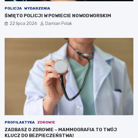
POLICJA
WYDARZENIA
ŚWIĘTO POLICJI W POWIECIE NOWODWORSKIM
22 lipca 2026
Damian Polak
PROFILAKTYKA
ZDROWIE
ZADBASZ O ZDROWIE – MAMMOGRAFIA TO TWÓJ
KLUCZ DO BEZPIECZEŃSTWA!