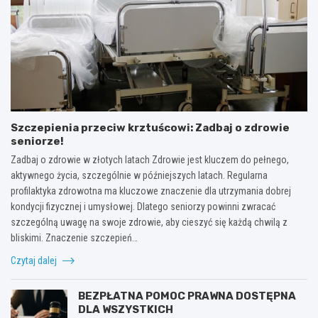
Szczepienia przeciw krztuścowi: Zadbaj o zdrowie
seniorze!
Zadbaj o zdrowie w złotych latach Zdrowie jest kluczem do pełnego,
aktywnego życia, szczególnie w późniejszych latach. Regularna
profilaktyka zdrowotna ma kluczowe znaczenie dla utrzymania dobrej
kondycji fizycznej i umysłowej. Dlatego seniorzy powinni zwracać
szczególną uwagę na swoje zdrowie, aby cieszyć się każdą chwilą z
bliskimi. Znaczenie szczepień…
Czytaj dalej
BEZPŁATNA POMOC PRAWNA DOSTĘPNA
DLA WSZYSTKICH