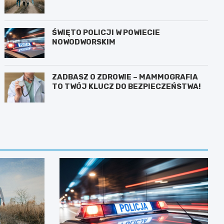
ŚWIĘTO POLICJI W POWIECIE
NOWODWORSKIM
ZADBASZ O ZDROWIE – MAMMOGRAFIA
TO TWÓJ KLUCZ DO BEZPIECZEŃSTWA!