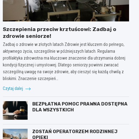
Szczepienia przeciw krztuścowi: Zadbaj o
zdrowie seniorze!
Zadbaj o zdrowie w złotych latach Zdrowie jest kluczem do pełnego,
aktywnego życia, szczególnie w późniejszych latach. Regularna
profilaktyka zdrowotna ma kluczowe znaczenie dla utrzymania dobrej
kondycji fizycznej i umysłowej. Dlatego seniorzy powinni zwracać
szczególną uwagę na swoje zdrowie, aby cieszyć się każdą chwilą z
bliskimi. Znaczenie szczepień…
Czytaj dalej
BEZPŁATNA POMOC PRAWNA DOSTĘPNA
DLA WSZYSTKICH
ZOSTAŃ OPERATORZEM RODZINNEJ
OPIEKI