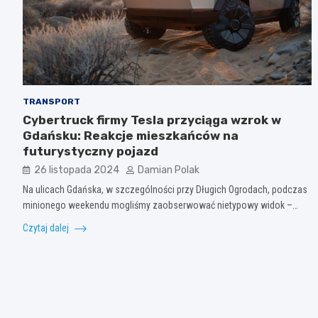
TRANSPORT
Cybertruck firmy Tesla przyciąga wzrok w
Gdańsku: Reakcje mieszkańców na
futurystyczny pojazd
26 listopada 2024
Damian Polak
Na ulicach Gdańska, w szczególności przy Długich Ogrodach, podczas
minionego weekendu mogliśmy zaobserwować nietypowy widok –…
Czytaj dalej