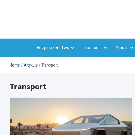
Skip
to
content
Bezpieczeństwo
Transport
Miasto
Home
Artykuły
Transport
Transport