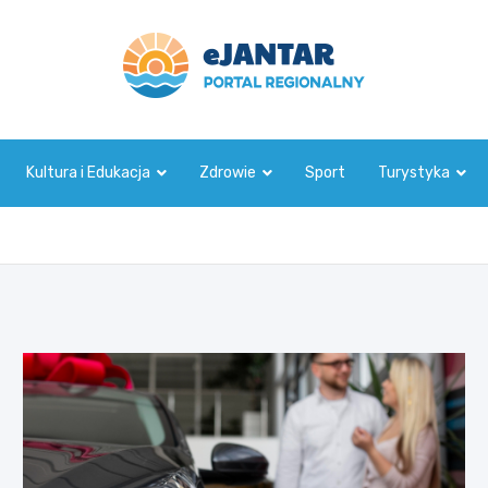
ejantar.pl
Kultura i Edukacja
Zdrowie
Sport
Turystyka