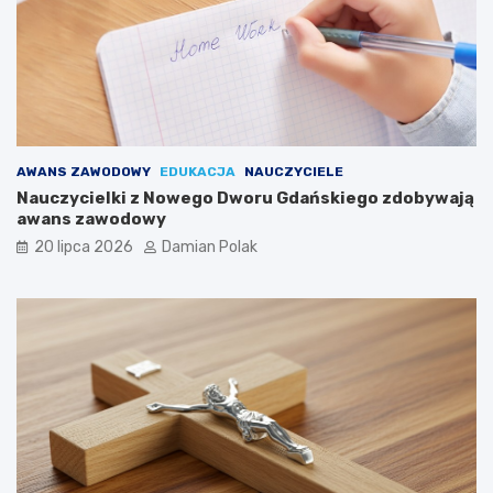
AWANS ZAWODOWY
EDUKACJA
NAUCZYCIELE
Nauczycielki z Nowego Dworu Gdańskiego zdobywają
awans zawodowy
20 lipca 2026
Damian Polak