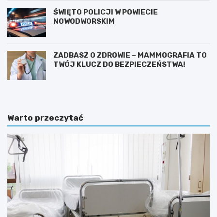
ŚWIĘTO POLICJI W POWIECIE
NOWODWORSKIM
ZADBASZ O ZDROWIE – MAMMOGRAFIA TO
TWÓJ KLUCZ DO BEZPIECZEŃSTWA!
Warto przeczytać