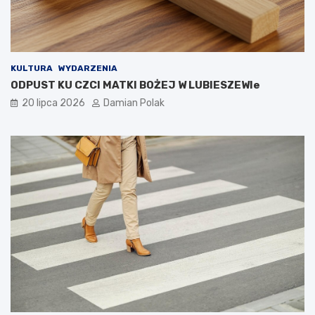
KULTURA
WYDARZENIA
ODPUST KU CZCI MATKI BOŻEJ W LUBIESZEWIe
20 lipca 2026
Damian Polak