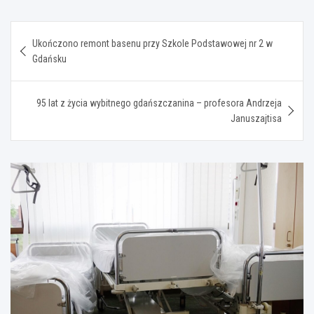
Nawigacja
Ukończono remont basenu przy Szkole Podstawowej nr 2 w
wpisu
Gdańsku
95 lat z życia wybitnego gdańszczanina – profesora Andrzeja
Januszajtisa