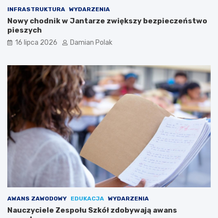
INFRASTRUKTURA
WYDARZENIA
Nowy chodnik w Jantarze zwiększy bezpieczeństwo
pieszych
16 lipca 2026
Damian Polak
AWANS ZAWODOWY
EDUKACJA
WYDARZENIA
Nauczyciele Zespołu Szkół zdobywają awans