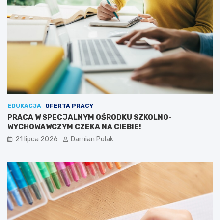
EDUKACJA
OFERTA PRACY
PRACA W SPECJALNYM OŚRODKU SZKOLNO-
WYCHOWAWCZYM CZEKA NA CIEBIE!
21 lipca 2026
Damian Polak