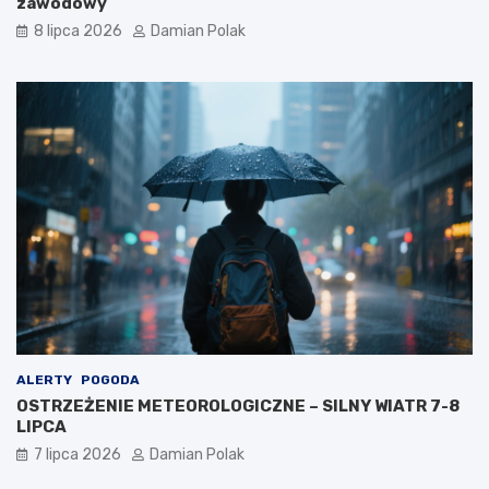
zawodowy
8 lipca 2026
Damian Polak
ALERTY
POGODA
OSTRZEŻENIE METEOROLOGICZNE – SILNY WIATR 7-8
LIPCA
7 lipca 2026
Damian Polak