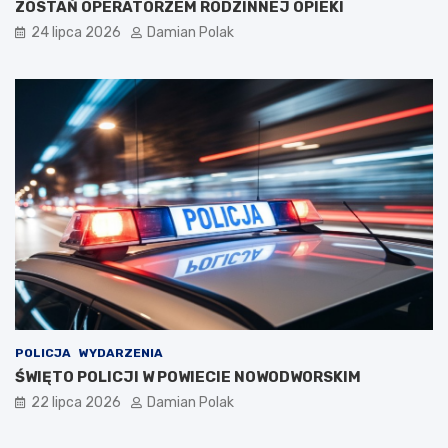
ZOSTAŃ OPERATORZEM RODZINNEJ OPIEKI
24 lipca 2026
Damian Polak
POLICJA
WYDARZENIA
ŚWIĘTO POLICJI W POWIECIE NOWODWORSKIM
22 lipca 2026
Damian Polak