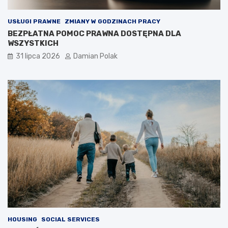
USŁUGI PRAWNE
ZMIANY W GODZINACH PRACY
BEZPŁATNA POMOC PRAWNA DOSTĘPNA DLA
WSZYSTKICH
31 lipca 2026
Damian Polak
HOUSING
SOCIAL SERVICES