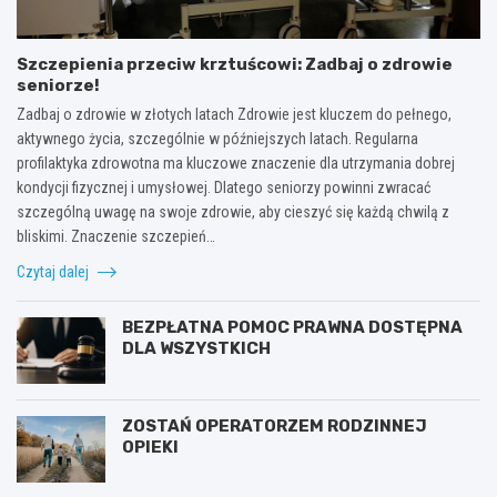
Szczepienia przeciw krztuścowi: Zadbaj o zdrowie
seniorze!
Zadbaj o zdrowie w złotych latach Zdrowie jest kluczem do pełnego,
aktywnego życia, szczególnie w późniejszych latach. Regularna
profilaktyka zdrowotna ma kluczowe znaczenie dla utrzymania dobrej
kondycji fizycznej i umysłowej. Dlatego seniorzy powinni zwracać
szczególną uwagę na swoje zdrowie, aby cieszyć się każdą chwilą z
bliskimi. Znaczenie szczepień…
Czytaj dalej
BEZPŁATNA POMOC PRAWNA DOSTĘPNA
DLA WSZYSTKICH
ZOSTAŃ OPERATORZEM RODZINNEJ
OPIEKI