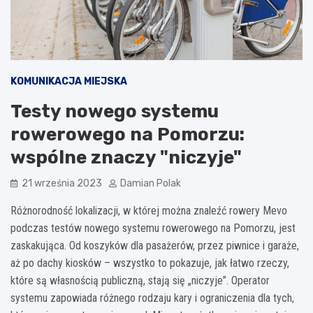
KOMUNIKACJA MIEJSKA
Testy nowego systemu
rowerowego na Pomorzu:
wspólne znaczy "niczyje"
21 września 2023
Damian Polak
Różnorodność lokalizacji, w której można znaleźć rowery Mevo
podczas testów nowego systemu rowerowego na Pomorzu, jest
zaskakująca. Od koszyków dla pasażerów, przez piwnice i garaże,
aż po dachy kiosków – wszystko to pokazuje, jak łatwo rzeczy,
które są własnością publiczną, stają się „niczyje”. Operator
systemu zapowiada różnego rodzaju kary i ograniczenia dla tych,