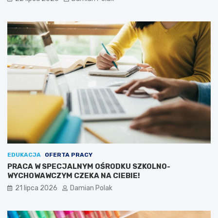
EDUKACJA
OFERTA PRACY
PRACA W SPECJALNYM OŚRODKU SZKOLNO-
WYCHOWAWCZYM CZEKA NA CIEBIE!
21 lipca 2026
Damian Polak