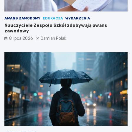
AWANS ZAWODOWY
EDUKACJA
WYDARZENIA
Nauczyciele Zespołu Szkół zdobywają awans
zawodowy
8 lipca 2026
Damian Polak