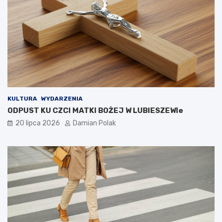
KULTURA
WYDARZENIA
ODPUST KU CZCI MATKI BOŻEJ W LUBIESZEWIe
20 lipca 2026
Damian Polak