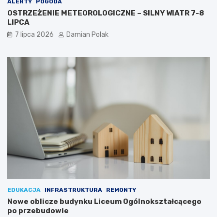
ALERTY
POGODA
OSTRZEŻENIE METEOROLOGICZNE – SILNY WIATR 7-8
LIPCA
7 lipca 2026
Damian Polak
EDUKACJA
INFRASTRUKTURA
REMONTY
Nowe oblicze budynku Liceum Ogólnokształcącego
po przebudowie