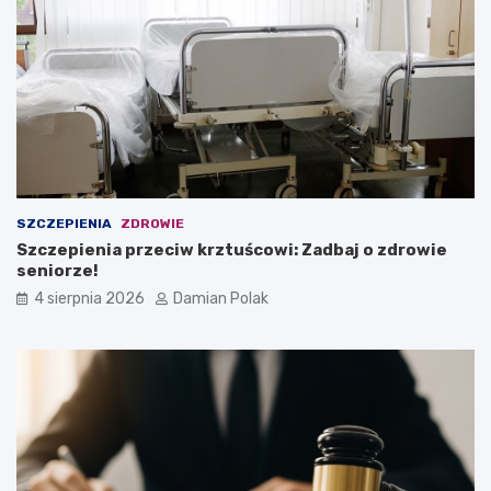
SZCZEPIENIA
ZDROWIE
Szczepienia przeciw krztuścowi: Zadbaj o zdrowie
seniorze!
4 sierpnia 2026
Damian Polak