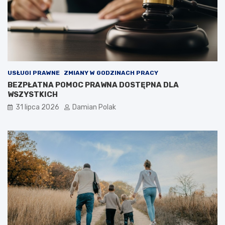
USŁUGI PRAWNE
ZMIANY W GODZINACH PRACY
BEZPŁATNA POMOC PRAWNA DOSTĘPNA DLA
WSZYSTKICH
31 lipca 2026
Damian Polak