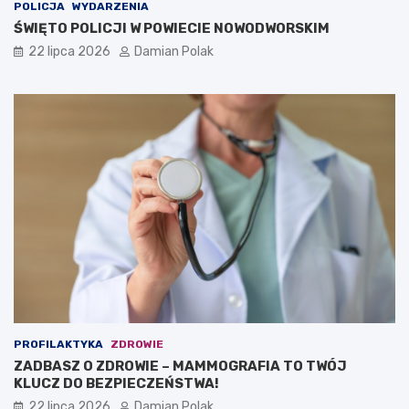
POLICJA
WYDARZENIA
ŚWIĘTO POLICJI W POWIECIE NOWODWORSKIM
22 lipca 2026
Damian Polak
PROFILAKTYKA
ZDROWIE
ZADBASZ O ZDROWIE – MAMMOGRAFIA TO TWÓJ
KLUCZ DO BEZPIECZEŃSTWA!
22 lipca 2026
Damian Polak