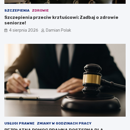
SZCZEPIENIA
ZDROWIE
Szczepienia przeciw krztuścowi: Zadbaj o zdrowie
seniorze!
4 sierpnia 2026
Damian Polak
USŁUGI PRAWNE
ZMIANY W GODZINACH PRACY