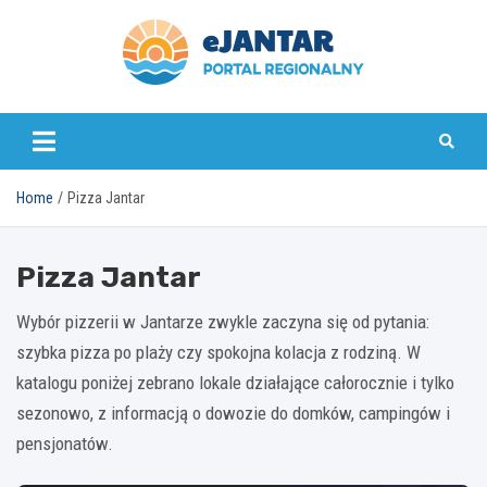
Skip
to
content
ejantar.pl
Home
Pizza Jantar
Pizza Jantar
Wybór pizzerii w Jantarze zwykle zaczyna się od pytania:
szybka pizza po plaży czy spokojna kolacja z rodziną. W
katalogu poniżej zebrano lokale działające całorocznie i tylko
sezonowo, z informacją o dowozie do domków, campingów i
pensjonatów.