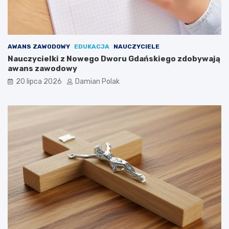
AWANS ZAWODOWY
EDUKACJA
NAUCZYCIELE
Nauczycielki z Nowego Dworu Gdańskiego zdobywają
awans zawodowy
20 lipca 2026
Damian Polak