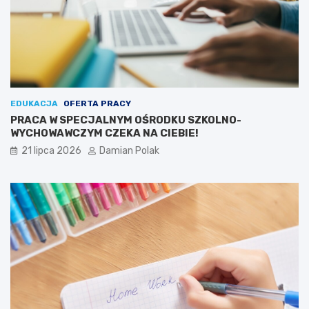
EDUKACJA
OFERTA PRACY
PRACA W SPECJALNYM OŚRODKU SZKOLNO-
WYCHOWAWCZYM CZEKA NA CIEBIE!
21 lipca 2026
Damian Polak