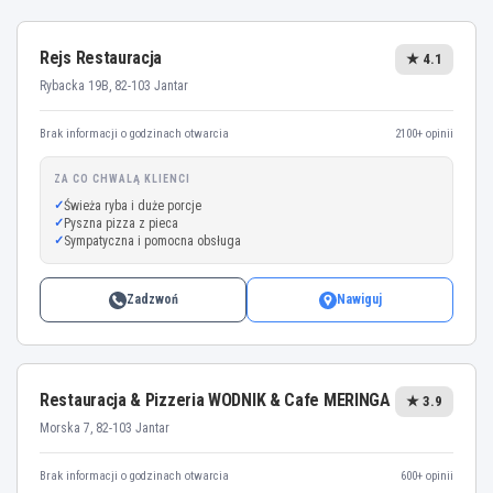
Rejs Restauracja
★ 4.1
Rybacka 19B, 82-103 Jantar
Brak informacji o godzinach otwarcia
2100+ opinii
ZA CO CHWALĄ KLIENCI
Świeża ryba i duże porcje
Pyszna pizza z pieca
Sympatyczna i pomocna obsługa
Zadzwoń
Nawiguj
Restauracja & Pizzeria WODNIK & Cafe MERINGA
★ 3.9
Morska 7, 82-103 Jantar
Brak informacji o godzinach otwarcia
600+ opinii