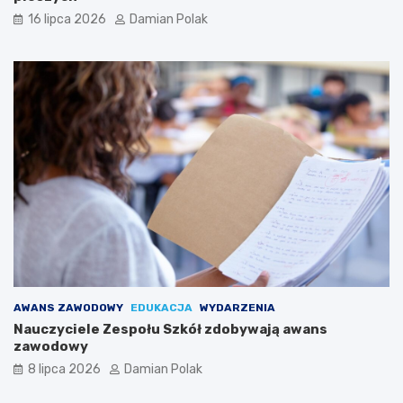
16 lipca 2026
Damian Polak
AWANS ZAWODOWY
EDUKACJA
WYDARZENIA
Nauczyciele Zespołu Szkół zdobywają awans
zawodowy
8 lipca 2026
Damian Polak