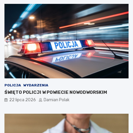
POLICJA
WYDARZENIA
ŚWIĘTO POLICJI W POWIECIE NOWODWORSKIM
22 lipca 2026
Damian Polak