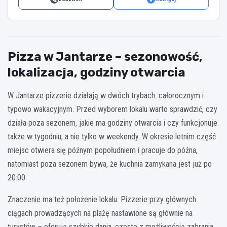
Pizza w Jantarze – sezonowość,
lokalizacja, godziny otwarcia
W Jantarze pizzerie działają w dwóch trybach: całorocznym i
typowo wakacyjnym. Przed wyborem lokalu warto sprawdzić, czy
działa poza sezonem, jakie ma godziny otwarcia i czy funkcjonuje
także w tygodniu, a nie tylko w weekendy. W okresie letnim część
miejsc otwiera się późnym popołudniem i pracuje do późna,
natomiast poza sezonem bywa, że kuchnia zamykana jest już po
20:00.
Znaczenie ma też położenie lokalu. Pizzerie przy głównych
ciągach prowadzących na plażę nastawione są głównie na
turystów – oferują szybkie dania, często z możliwością zabrania