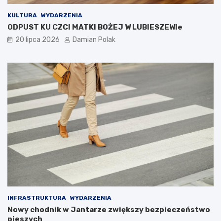
KULTURA
WYDARZENIA
ODPUST KU CZCI MATKI BOŻEJ W LUBIESZEWIe
20 lipca 2026
Damian Polak
INFRASTRUKTURA
WYDARZENIA
Nowy chodnik w Jantarze zwiększy bezpieczeństwo
pieszych