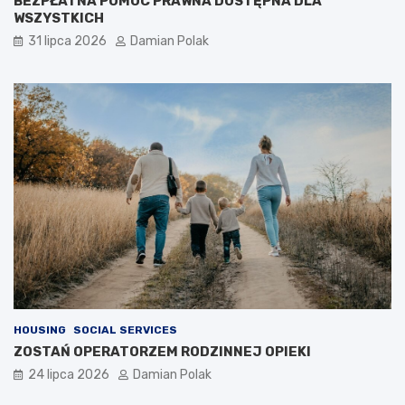
BEZPŁATNA POMOC PRAWNA DOSTĘPNA DLA
WSZYSTKICH
31 lipca 2026
Damian Polak
HOUSING
SOCIAL SERVICES
ZOSTAŃ OPERATORZEM RODZINNEJ OPIEKI
24 lipca 2026
Damian Polak