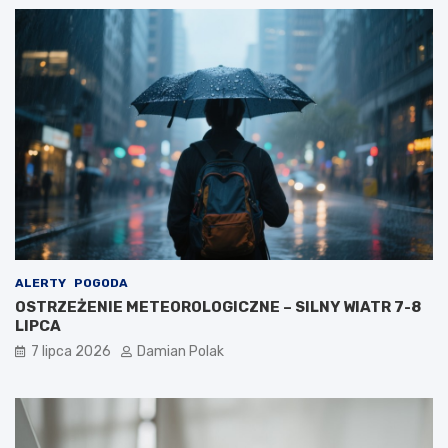
ALERTY
POGODA
OSTRZEŻENIE METEOROLOGICZNE – SILNY WIATR 7-8
LIPCA
7 lipca 2026
Damian Polak