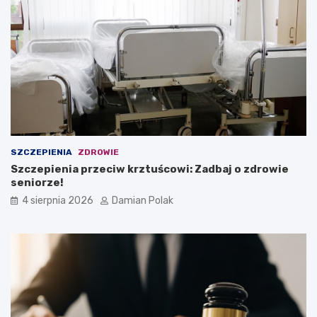
SZCZEPIENIA
ZDROWIE
Szczepienia przeciw krztuścowi: Zadbaj o zdrowie
seniorze!
4 sierpnia 2026
Damian Polak