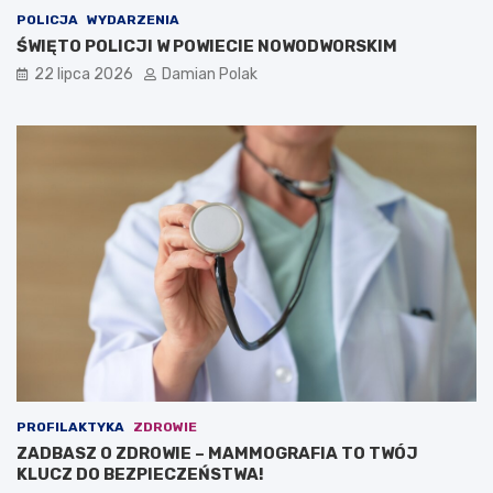
POLICJA
WYDARZENIA
ŚWIĘTO POLICJI W POWIECIE NOWODWORSKIM
22 lipca 2026
Damian Polak
PROFILAKTYKA
ZDROWIE
ZADBASZ O ZDROWIE – MAMMOGRAFIA TO TWÓJ
KLUCZ DO BEZPIECZEŃSTWA!