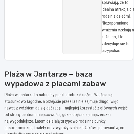
sprawiają, że to
idealna atrakcja dl
rodzin z dziećmi.
Niezapomniane
wrażenia czekają 
każdego, kto
zdecyduje się tu
przyjechać.
Plaża w Jantarze – baza
wypadowa z placami zabaw
Plaża w Jantarze to naturalny punkt startu z dziećmi. Wejścia są
stosunkowo łagodne, a przejście przez las nie zajmuje długo, więc
nawet z wózkiem da się dać radę – najlepiej korzystać z głównych wejść
od strony centrum miejscowości, gdzie dojścia są najszersze i
najwygodniejsze. Latem działają tu typowo rodzinne punkty
gastronomiczne, toalety oraz wypożyczalnie leżaków i parawanów, co