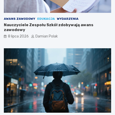
AWANS ZAWODOWY
EDUKACJA
WYDARZENIA
Nauczyciele Zespołu Szkół zdobywają awans
zawodowy
8 lipca 2026
Damian Polak