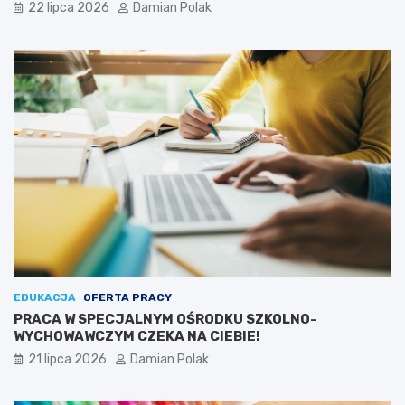
22 lipca 2026
Damian Polak
EDUKACJA
OFERTA PRACY
PRACA W SPECJALNYM OŚRODKU SZKOLNO-
WYCHOWAWCZYM CZEKA NA CIEBIE!
21 lipca 2026
Damian Polak