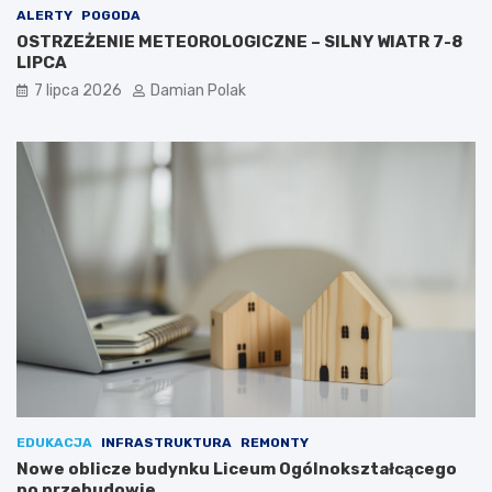
ALERTY
POGODA
OSTRZEŻENIE METEOROLOGICZNE – SILNY WIATR 7-8
LIPCA
7 lipca 2026
Damian Polak
EDUKACJA
INFRASTRUKTURA
REMONTY
Nowe oblicze budynku Liceum Ogólnokształcącego
po przebudowie