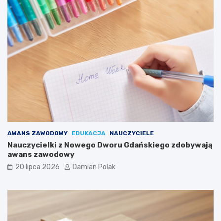
AWANS ZAWODOWY
EDUKACJA
NAUCZYCIELE
Nauczycielki z Nowego Dworu Gdańskiego zdobywają
awans zawodowy
20 lipca 2026
Damian Polak