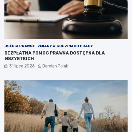
USŁUGI PRAWNE
ZMIANY W GODZINACH PRACY
BEZPŁATNA POMOC PRAWNA DOSTĘPNA DLA
WSZYSTKICH
31 lipca 2026
Damian Polak