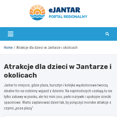
Skip
to
content
ejantar.pl
Home
Atrakcje dla dzieci w Jantarze i okolicach
Atrakcje dla dzieci w Jantarze i
okolicach
Jantar to miejsce, gdzie plaża, bursztyn i kolejka wąskotorowa tworzą
idealne tło na rodzinny wyjazd z dziećmi. Na najmłodszych czekają tu nie
tylko zabawy w piasku, ale też mini zoo, parki rozrywki i spokojne ścieżki
spacerowe. Warto zaplanować dzień tak, by połączyć morskie atrakcje z
czymś „poza plażą”.