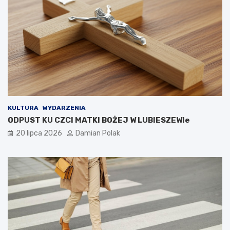
KULTURA
WYDARZENIA
ODPUST KU CZCI MATKI BOŻEJ W LUBIESZEWIe
20 lipca 2026
Damian Polak