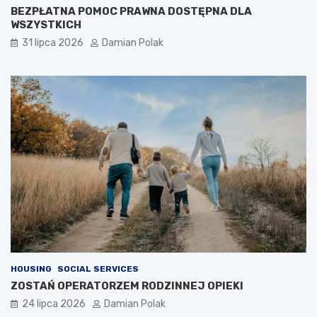
BEZPŁATNA POMOC PRAWNA DOSTĘPNA DLA
WSZYSTKICH
31 lipca 2026
Damian Polak
HOUSING
SOCIAL SERVICES
ZOSTAŃ OPERATORZEM RODZINNEJ OPIEKI
24 lipca 2026
Damian Polak