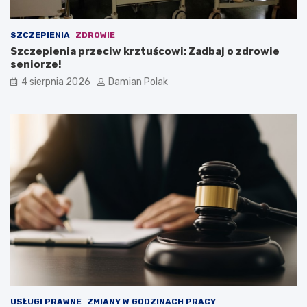
SZCZEPIENIA
ZDROWIE
Szczepienia przeciw krztuścowi: Zadbaj o zdrowie
seniorze!
4 sierpnia 2026
Damian Polak
USŁUGI PRAWNE
ZMIANY W GODZINACH PRACY