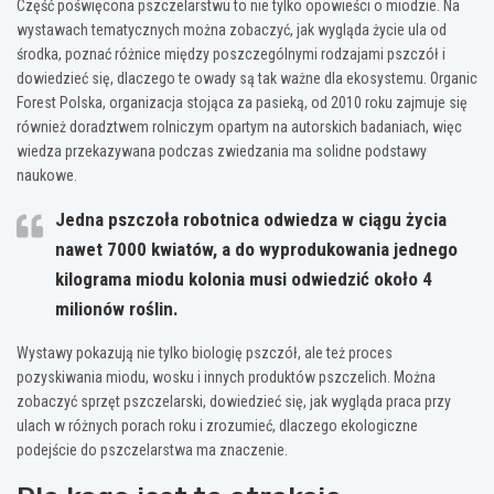
Część poświęcona pszczelarstwu to nie tylko opowieści o miodzie. Na
wystawach tematycznych można zobaczyć, jak wygląda życie ula od
środka, poznać różnice między poszczególnymi rodzajami pszczół i
dowiedzieć się, dlaczego te owady są tak ważne dla ekosystemu. Organic
Forest Polska, organizacja stojąca za pasieką, od 2010 roku zajmuje się
również doradztwem rolniczym opartym na autorskich badaniach, więc
wiedza przekazywana podczas zwiedzania ma solidne podstawy
naukowe.
Jedna pszczoła robotnica odwiedza w ciągu życia
nawet 7000 kwiatów, a do wyprodukowania jednego
kilograma miodu kolonia musi odwiedzić około 4
milionów roślin.
Wystawy pokazują nie tylko biologię pszczół, ale też proces
pozyskiwania miodu, wosku i innych produktów pszczelich. Można
zobaczyć sprzęt pszczelarski, dowiedzieć się, jak wygląda praca przy
ulach w różnych porach roku i zrozumieć, dlaczego ekologiczne
podejście do pszczelarstwa ma znaczenie.