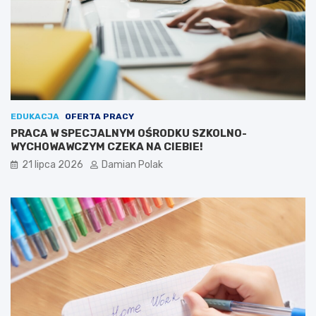
EDUKACJA
OFERTA PRACY
PRACA W SPECJALNYM OŚRODKU SZKOLNO-
WYCHOWAWCZYM CZEKA NA CIEBIE!
21 lipca 2026
Damian Polak