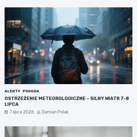
ALERTY
POGODA
OSTRZEŻENIE METEOROLOGICZNE – SILNY WIATR 7-8
LIPCA
7 lipca 2026
Damian Polak