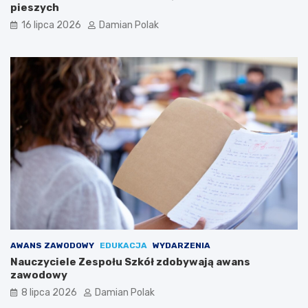
pieszych
16 lipca 2026
Damian Polak
AWANS ZAWODOWY
EDUKACJA
WYDARZENIA
Nauczyciele Zespołu Szkół zdobywają awans
zawodowy
8 lipca 2026
Damian Polak