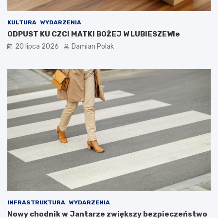
KULTURA
WYDARZENIA
ODPUST KU CZCI MATKI BOŻEJ W LUBIESZEWIe
20 lipca 2026
Damian Polak
INFRASTRUKTURA
WYDARZENIA
Nowy chodnik w Jantarze zwiększy bezpieczeństwo