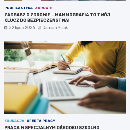
PROFILAKTYKA
ZDROWIE
ZADBASZ O ZDROWIE – MAMMOGRAFIA TO TWÓJ
KLUCZ DO BEZPIECZEŃSTWA!
22 lipca 2026
Damian Polak
EDUKACJA
OFERTA PRACY
PRACA W SPECJALNYM OŚRODKU SZKOLNO-