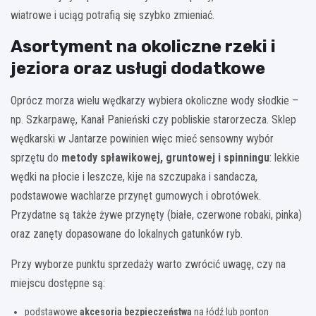
wiatrowe i uciąg potrafią się szybko zmieniać.
Asortyment na okoliczne rzeki i
jeziora oraz usługi dodatkowe
Oprócz morza wielu wędkarzy wybiera okoliczne wody słodkie –
np. Szkarpawę, Kanał Panieński czy pobliskie starorzecza. Sklep
wędkarski w Jantarze powinien więc mieć sensowny wybór
sprzętu do
metody spławikowej, gruntowej i spinningu
: lekkie
wędki na płocie i leszcze, kije na szczupaka i sandacza,
podstawowe wachlarze przynęt gumowych i obrotówek.
Przydatne są także żywe przynęty (białe, czerwone robaki, pinka)
oraz zanęty dopasowane do lokalnych gatunków ryb.
Przy wyborze punktu sprzedaży warto zwrócić uwagę, czy na
miejscu dostępne są:
podstawowe
akcesoria bezpieczeństwa
na łódź lub ponton