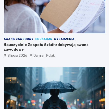
AWANS ZAWODOWY
EDUKACJA
WYDARZENIA
Nauczyciele Zespołu Szkół zdobywają awans
zawodowy
8 lipca 2026
Damian Polak