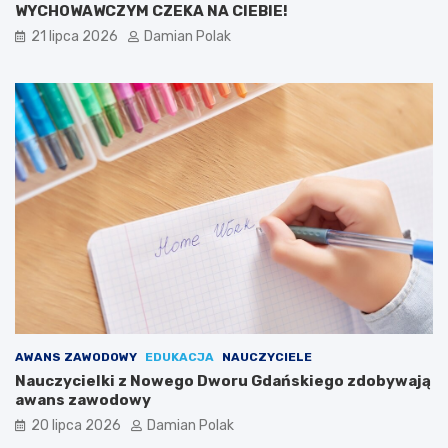
WYCHOWAWCZYM CZEKA NA CIEBIE!
21 lipca 2026
Damian Polak
AWANS ZAWODOWY
EDUKACJA
NAUCZYCIELE
Nauczycielki z Nowego Dworu Gdańskiego zdobywają
awans zawodowy
20 lipca 2026
Damian Polak