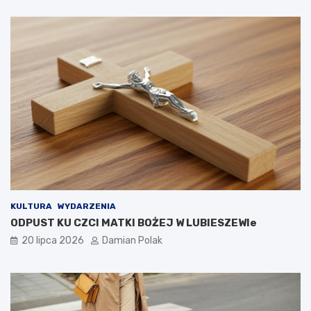
KULTURA
WYDARZENIA
ODPUST KU CZCI MATKI BOŻEJ W LUBIESZEWIe
20 lipca 2026
Damian Polak