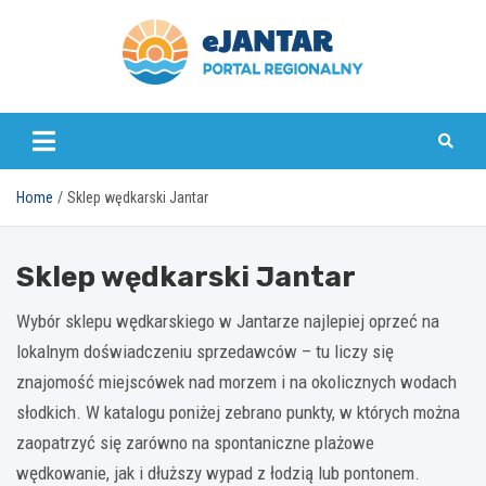
Skip
to
content
ejantar.pl
Home
Sklep wędkarski Jantar
Sklep wędkarski Jantar
Wybór sklepu wędkarskiego w Jantarze najlepiej oprzeć na
lokalnym doświadczeniu sprzedawców – tu liczy się
znajomość miejscówek nad morzem i na okolicznych wodach
słodkich. W katalogu poniżej zebrano punkty, w których można
zaopatrzyć się zarówno na spontaniczne plażowe
wędkowanie, jak i dłuższy wypad z łodzią lub pontonem.