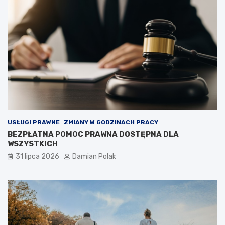
USŁUGI PRAWNE
ZMIANY W GODZINACH PRACY
BEZPŁATNA POMOC PRAWNA DOSTĘPNA DLA
WSZYSTKICH
31 lipca 2026
Damian Polak