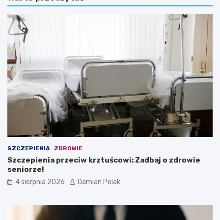
SZCZEPIENIA
ZDROWIE
Szczepienia przeciw krztuścowi: Zadbaj o zdrowie
seniorze!
4 sierpnia 2026
Damian Polak