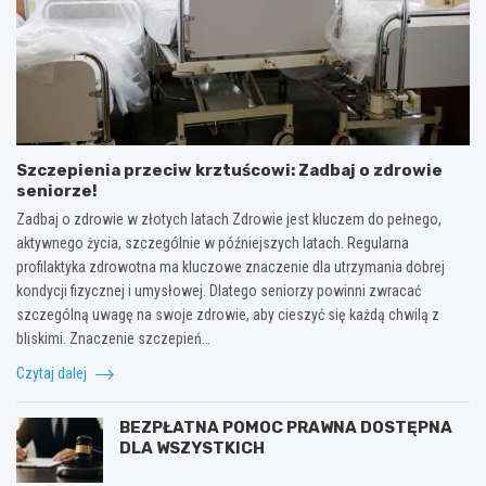
Szczepienia przeciw krztuścowi: Zadbaj o zdrowie
seniorze!
Zadbaj o zdrowie w złotych latach Zdrowie jest kluczem do pełnego,
aktywnego życia, szczególnie w późniejszych latach. Regularna
profilaktyka zdrowotna ma kluczowe znaczenie dla utrzymania dobrej
kondycji fizycznej i umysłowej. Dlatego seniorzy powinni zwracać
szczególną uwagę na swoje zdrowie, aby cieszyć się każdą chwilą z
bliskimi. Znaczenie szczepień…
Czytaj dalej
BEZPŁATNA POMOC PRAWNA DOSTĘPNA
DLA WSZYSTKICH