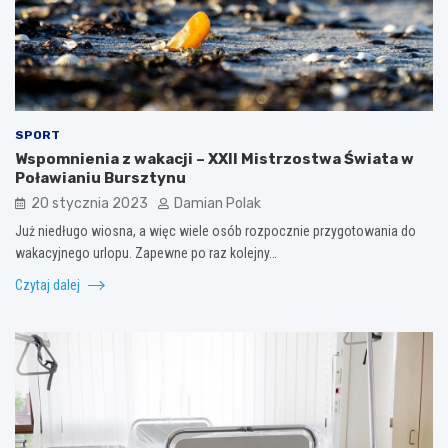
SPORT
Wspomnienia z wakacji – XXII Mistrzostwa Świata w
Poławianiu Bursztynu
20 stycznia 2023
Damian Polak
Już niedługo wiosna, a więc wiele osób rozpocznie przygotowania do
wakacyjnego urlopu. Zapewne po raz kolejny…
Czytaj dalej