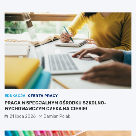
EDUKACJA
OFERTA PRACY
PRACA W SPECJALNYM OŚRODKU SZKOLNO-
WYCHOWAWCZYM CZEKA NA CIEBIE!
21 lipca 2026
Damian Polak