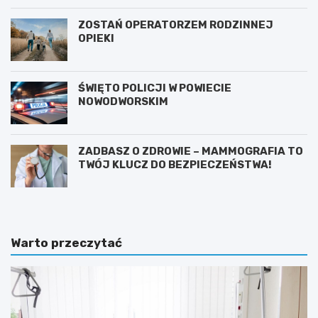
ZOSTAŃ OPERATORZEM RODZINNEJ
OPIEKI
ŚWIĘTO POLICJI W POWIECIE
NOWODWORSKIM
ZADBASZ O ZDROWIE – MAMMOGRAFIA TO
TWÓJ KLUCZ DO BEZPIECZEŃSTWA!
Warto przeczytać