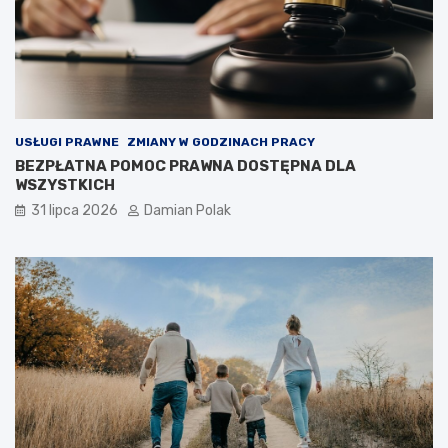
USŁUGI PRAWNE
ZMIANY W GODZINACH PRACY
BEZPŁATNA POMOC PRAWNA DOSTĘPNA DLA
WSZYSTKICH
31 lipca 2026
Damian Polak