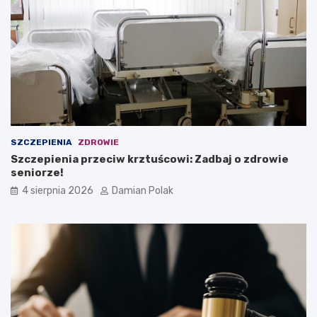
SZCZEPIENIA
ZDROWIE
Szczepienia przeciw krztuścowi: Zadbaj o zdrowie
seniorze!
4 sierpnia 2026
Damian Polak