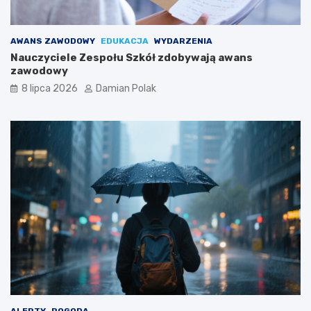
AWANS ZAWODOWY
EDUKACJA
WYDARZENIA
Nauczyciele Zespołu Szkół zdobywają awans
zawodowy
8 lipca 2026
Damian Polak