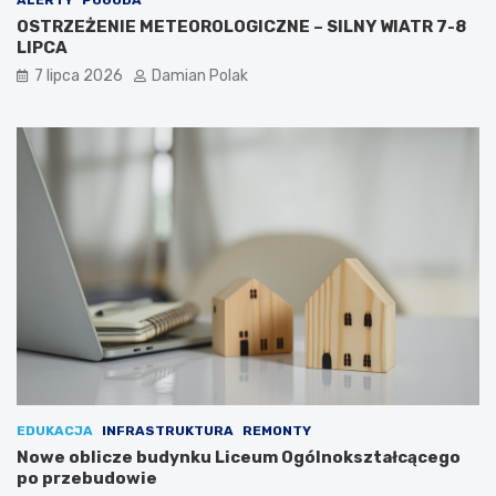
ALERTY
POGODA
OSTRZEŻENIE METEOROLOGICZNE – SILNY WIATR 7-8
LIPCA
7 lipca 2026
Damian Polak
EDUKACJA
INFRASTRUKTURA
REMONTY
Nowe oblicze budynku Liceum Ogólnokształcącego
po przebudowie