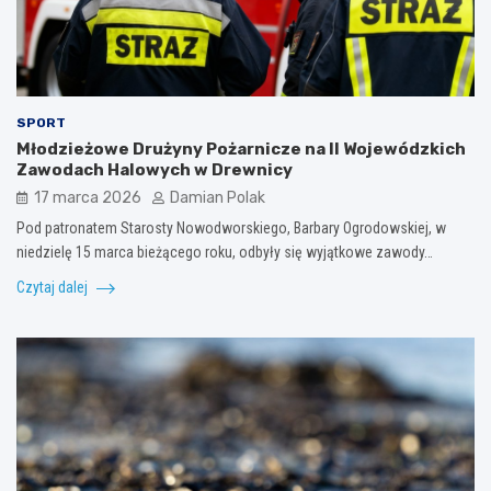
SPORT
Młodzieżowe Drużyny Pożarnicze na II Wojewódzkich
Zawodach Halowych w Drewnicy
17 marca 2026
Damian Polak
Pod patronatem Starosty Nowodworskiego, Barbary Ogrodowskiej, w
niedzielę 15 marca bieżącego roku, odbyły się wyjątkowe zawody…
Czytaj dalej