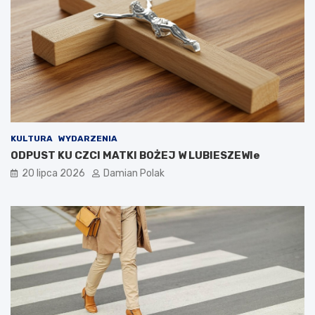
KULTURA
WYDARZENIA
ODPUST KU CZCI MATKI BOŻEJ W LUBIESZEWIe
20 lipca 2026
Damian Polak