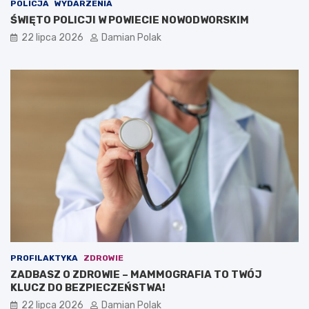
POLICJA
WYDARZENIA
ŚWIĘTO POLICJI W POWIECIE NOWODWORSKIM
22 lipca 2026
Damian Polak
PROFILAKTYKA
ZDROWIE
ZADBASZ O ZDROWIE – MAMMOGRAFIA TO TWÓJ
KLUCZ DO BEZPIECZEŃSTWA!
22 lipca 2026
Damian Polak