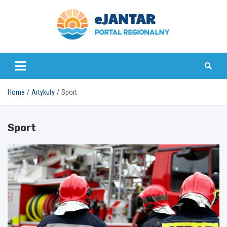
Skip
to
content
ejantar.pl
Home
Artykuły
Sport
Sport