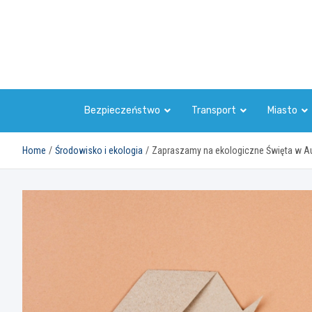
Skip
to
content
Bezpieczeństwo
Transport
Miasto
Home
Środowisko i ekologia
Zapraszamy na ekologiczne Święta w Auc