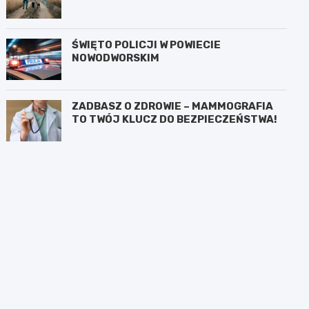
ŚWIĘTO POLICJI W POWIECIE
NOWODWORSKIM
ZADBASZ O ZDROWIE – MAMMOGRAFIA
TO TWÓJ KLUCZ DO BEZPIECZEŃSTWA!