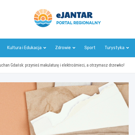
ejantar.pl
Kultura i Edukacja
Zdrowie
Sport
Turystyka
han Gdańsk: przynieś makulaturę i elektrośmieci, a otrzymasz drzewko!