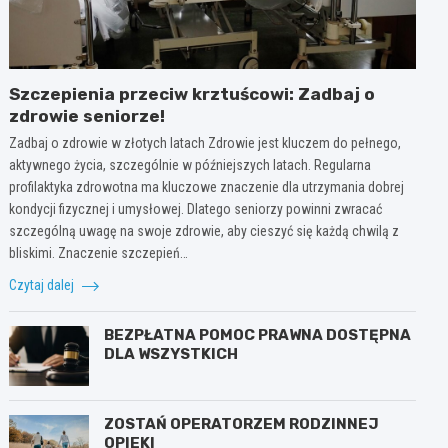
Szczepienia przeciw krztuścowi: Zadbaj o
zdrowie seniorze!
Zadbaj o zdrowie w złotych latach Zdrowie jest kluczem do pełnego,
aktywnego życia, szczególnie w późniejszych latach. Regularna
profilaktyka zdrowotna ma kluczowe znaczenie dla utrzymania dobrej
kondycji fizycznej i umysłowej. Dlatego seniorzy powinni zwracać
szczególną uwagę na swoje zdrowie, aby cieszyć się każdą chwilą z
bliskimi. Znaczenie szczepień…
Czytaj dalej
BEZPŁATNA POMOC PRAWNA DOSTĘPNA
DLA WSZYSTKICH
ZOSTAŃ OPERATORZEM RODZINNEJ
OPIEKI