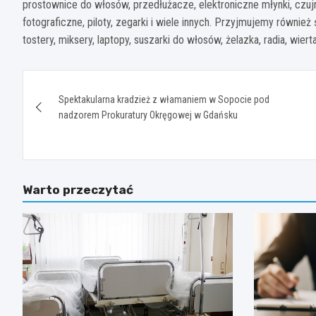
prostownice do włosów, przedłużacze, elektroniczne młynki, czujn
fotograficzne, piloty, zegarki i wiele innych. Przyjmujemy również ś
tostery, miksery, laptopy, suszarki do włosów, żelazka, radia, wierta
Nawigacja
Spektakularna kradzież z włamaniem w Sopocie pod
wpisu
nadzorem Prokuratury Okręgowej w Gdańsku
Warto przeczytać