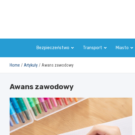
Skip
to
content
Bezpieczeństwo
Transport
Miasto
Home
Artykuły
Awans zawodowy
Awans zawodowy