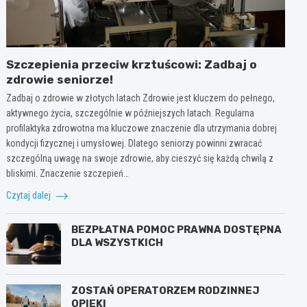
Szczepienia przeciw krztuścowi: Zadbaj o
zdrowie seniorze!
Zadbaj o zdrowie w złotych latach Zdrowie jest kluczem do pełnego,
aktywnego życia, szczególnie w późniejszych latach. Regularna
profilaktyka zdrowotna ma kluczowe znaczenie dla utrzymania dobrej
kondycji fizycznej i umysłowej. Dlatego seniorzy powinni zwracać
szczególną uwagę na swoje zdrowie, aby cieszyć się każdą chwilą z
bliskimi. Znaczenie szczepień…
Czytaj dalej
BEZPŁATNA POMOC PRAWNA DOSTĘPNA
DLA WSZYSTKICH
ZOSTAŃ OPERATORZEM RODZINNEJ
OPIEKI