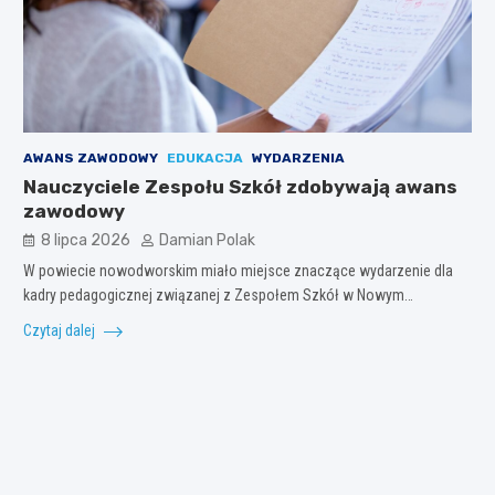
AWANS ZAWODOWY
EDUKACJA
WYDARZENIA
Nauczyciele Zespołu Szkół zdobywają awans
zawodowy
8 lipca 2026
Damian Polak
W powiecie nowodworskim miało miejsce znaczące wydarzenie dla
kadry pedagogicznej związanej z Zespołem Szkół w Nowym…
Czytaj dalej