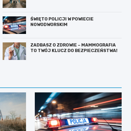
ŚWIĘTO POLICJI W POWIECIE
NOWODWORSKIM
ZADBASZ O ZDROWIE – MAMMOGRAFIA
TO TWÓJ KLUCZ DO BEZPIECZEŃSTWA!