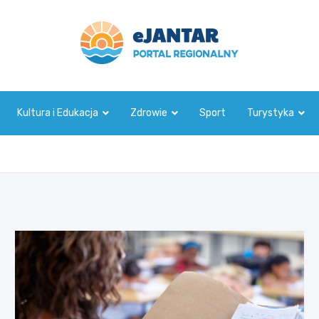
ejantar.pl
Kultura i Edukacja
Zdrowie
Sport
Turystyka