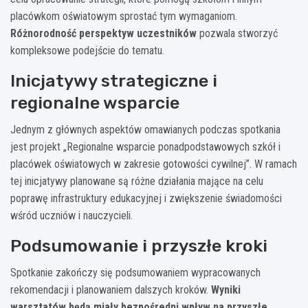
placówkom oświatowym sprostać tym wymaganiom.
Różnorodność perspektyw uczestników
pozwala stworzyć
kompleksowe podejście do tematu.
Inicjatywy strategiczne i
regionalne wsparcie
Jednym z głównych aspektów omawianych podczas spotkania
jest projekt „Regionalne wsparcie ponadpodstawowych szkół i
placówek oświatowych w zakresie gotowości cywilnej”. W ramach
tej inicjatywy planowane są różne działania mające na celu
poprawę infrastruktury edukacyjnej i zwiększenie świadomości
wśród uczniów i nauczycieli.
Podsumowanie i przyszłe kroki
Spotkanie zakończy się podsumowaniem wypracowanych
rekomendacji i planowaniem dalszych kroków.
Wyniki
warsztatów będą miały bezpośredni wpływ na przyszłe