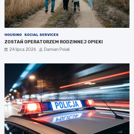
HOUSING
SOCIAL SERVICES
ZOSTAŃ OPERATORZEM RODZINNEJ OPIEKI
24 lipca 2026
Damian Polak