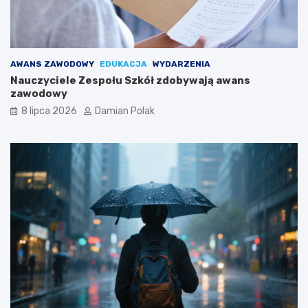
AWANS ZAWODOWY
EDUKACJA
WYDARZENIA
Nauczyciele Zespołu Szkół zdobywają awans
zawodowy
8 lipca 2026
Damian Polak