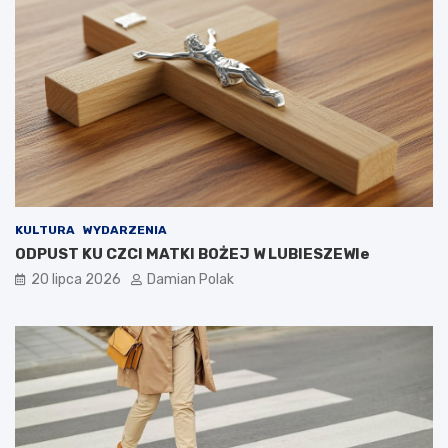
KULTURA
WYDARZENIA
ODPUST KU CZCI MATKI BOŻEJ W LUBIESZEWIe
20 lipca 2026
Damian Polak