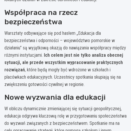
Współpraca na rzecz
bezpieczeństwa
Warsztaty odbywające się pod hasłem „Edukacja dla
bezpieczeństwa i odporności – województwo pomorskie w
działaniu” są wyjątkową okazją do nawiązania współpracy między
różnymi instytucjami.
Ich celem jest nie tylko analiza obecnej
sytuacji, ale przede wszystkim wypracowanie praktycznych
rozwiązań
, które będą mogły być wdrożone w szkołach i
placówkach edukacyjnych. Uczestnicy spotkania skupiają się na
zwiększeniu gotowości cywilnej w regionie.
Nowe wyzwania dla edukacji
W obliczu dynamicznie zmieniającej się sytuacji geopolitycznej,
edukacja odgrywa kluczową rolę w przygotowaniu społeczeństwa
do wyzwań związanych z bezpieczeństwem. Spotkanie ma na
celu opracowanie strategii, które pomogą szkołom i innym