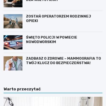
ZOSTAŃ OPERATORZEM RODZINNEJ
OPIEKI
ŚWIĘTO POLICJI W POWIECIE
NOWODWORSKIM
ZADBASZ O ZDROWIE – MAMMOGRAFIA TO
TWÓJ KLUCZ DO BEZPIECZEŃSTWA!
Warto przeczytać