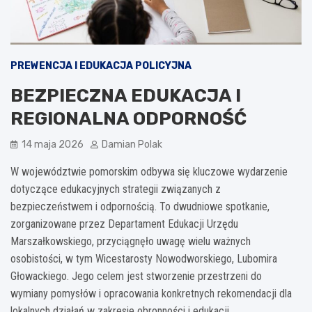
PREWENCJA I EDUKACJA POLICYJNA
BEZPIECZNA EDUKACJA I
REGIONALNA ODPORNOŚĆ
14 maja 2026
Damian Polak
W województwie pomorskim odbywa się kluczowe wydarzenie
dotyczące edukacyjnych strategii związanych z
bezpieczeństwem i odpornością. To dwudniowe spotkanie,
zorganizowane przez Departament Edukacji Urzędu
Marszałkowskiego, przyciągnęło uwagę wielu ważnych
osobistości, w tym Wicestarosty Nowodworskiego, Lubomira
Głowackiego. Jego celem jest stworzenie przestrzeni do
wymiany pomysłów i opracowania konkretnych rekomendacji dla
lokalnych działań w zakresie obronności i edukacji.