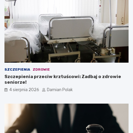
SZCZEPIENIA
ZDROWIE
Szczepienia przeciw krztuścowi: Zadbaj o zdrowie
seniorze!
4 sierpnia 2026
Damian Polak