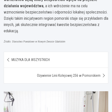
działania województwa
, a ich wdrożenie ma na celu
wzmocnienie bezpieczeństwa i odporności lokalnej społeczności.
Dzięki takim inicjatywom region pomorski staje się przykładem dla
innych, jak skutecznie integrować kwestie bezpieczeństwa z
edukacją.
Źródło: Starostwo Powiatowe w Nowym Dworze Gdańskim
Nawigacja
MUZYKA DLA WSZYSTKICH
wpisu
Ożywienie Linii Kolejowej 256 w Pomorskiem