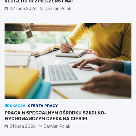
KLUCZ DO BEZPIECZEŃSTWA!
22 lipca 2026
Damian Polak
EDUKACJA
OFERTA PRACY
PRACA W SPECJALNYM OŚRODKU SZKOLNO-
WYCHOWAWCZYM CZEKA NA CIEBIE!
21 lipca 2026
Damian Polak