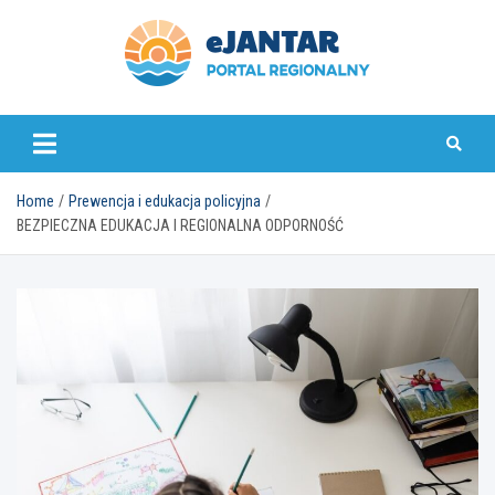
Skip
to
content
ejantar.pl
Home
Prewencja i edukacja policyjna
BEZPIECZNA EDUKACJA I REGIONALNA ODPORNOŚĆ