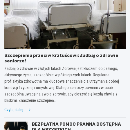
Szczepienia przeciw krztuścowi: Zadbaj o zdrowie
seniorze!
Zadbaj o zdrowie w złotych latach Zdrowie jest kluczem do pełnego,
aktywnego życia, szczególnie w późniejszych latach. Regularna
profilaktyka zdrowotna ma kluczowe znaczenie dla utrzymania dobrej
kondycji fizycznej i umysłowej. Dlatego seniorzy powinni zwracać
szczególną uwagę na swoje zdrowie, aby cieszyć się każdą chwilą z
bliskimi. Znaczenie szczepień…
Czytaj dalej
BEZPŁATNA POMOC PRAWNA DOSTĘPNA
DLA WSZYSTKICH