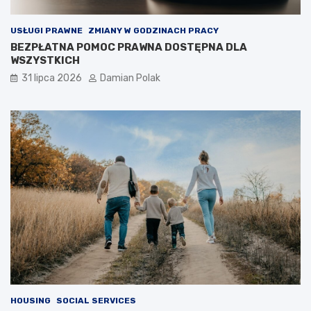
USŁUGI PRAWNE
ZMIANY W GODZINACH PRACY
BEZPŁATNA POMOC PRAWNA DOSTĘPNA DLA
WSZYSTKICH
31 lipca 2026
Damian Polak
HOUSING
SOCIAL SERVICES