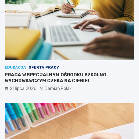
EDUKACJA
OFERTA PRACY
PRACA W SPECJALNYM OŚRODKU SZKOLNO-
WYCHOWAWCZYM CZEKA NA CIEBIE!
21 lipca 2026
Damian Polak