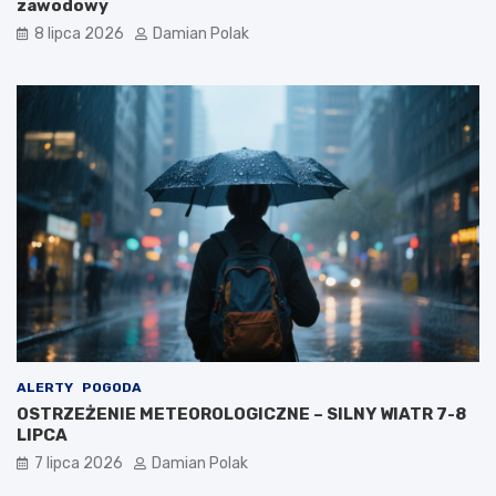
zawodowy
8 lipca 2026
Damian Polak
ALERTY
POGODA
OSTRZEŻENIE METEOROLOGICZNE – SILNY WIATR 7-8
LIPCA
7 lipca 2026
Damian Polak