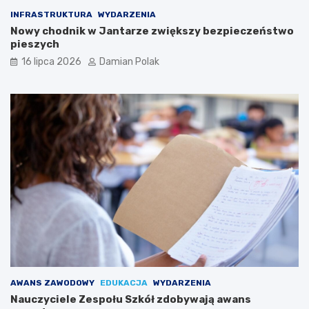
INFRASTRUKTURA
WYDARZENIA
Nowy chodnik w Jantarze zwiększy bezpieczeństwo
pieszych
16 lipca 2026
Damian Polak
AWANS ZAWODOWY
EDUKACJA
WYDARZENIA
Nauczyciele Zespołu Szkół zdobywają awans