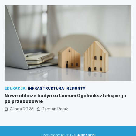
EDUKACJA
INFRASTRUKTURA
REMONTY
Nowe oblicze budynku Liceum Ogólnokształcącego
po przebudowie
7 lipca 2026
Damian Polak
Copyright © 2026
ejantar.pl