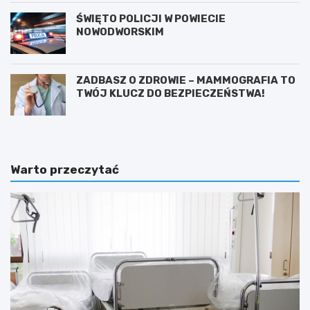
ŚWIĘTO POLICJI W POWIECIE
NOWODWORSKIM
ZADBASZ O ZDROWIE – MAMMOGRAFIA TO
TWÓJ KLUCZ DO BEZPIECZEŃSTWA!
Warto przeczytać