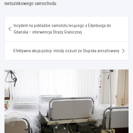
nietuzinkowego samochodu.
Nawigacja
Incydent na pokładzie samolotu lecącego z Edynburga do
wpisu
Gdańska – interwencja Straży Granicznej
Efektywna akcja policji: młody oszust ze Słupska aresztowany