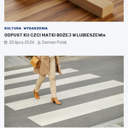
KULTURA
WYDARZENIA
ODPUST KU CZCI MATKI BOŻEJ W LUBIESZEWIe
20 lipca 2026
Damian Polak