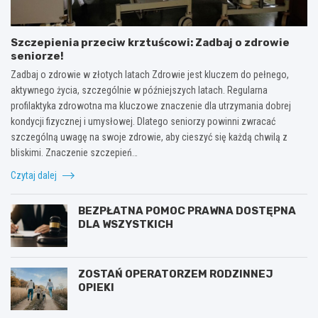
Szczepienia przeciw krztuścowi: Zadbaj o zdrowie
seniorze!
Zadbaj o zdrowie w złotych latach Zdrowie jest kluczem do pełnego,
aktywnego życia, szczególnie w późniejszych latach. Regularna
profilaktyka zdrowotna ma kluczowe znaczenie dla utrzymania dobrej
kondycji fizycznej i umysłowej. Dlatego seniorzy powinni zwracać
szczególną uwagę na swoje zdrowie, aby cieszyć się każdą chwilą z
bliskimi. Znaczenie szczepień…
Czytaj dalej
BEZPŁATNA POMOC PRAWNA DOSTĘPNA
DLA WSZYSTKICH
ZOSTAŃ OPERATORZEM RODZINNEJ
OPIEKI