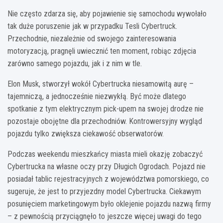
Nie często zdarza się, aby pojawienie się samochodu wywołało
tak duże poruszenie jak w przypadku Tesli Cybertruck.
Przechodnie, niezależnie od swojego zainteresowania
motoryzacją, pragnęli uwiecznić ten moment, robiąc zdjęcia
zarówno samego pojazdu, jak i z nim w tle.
Elon Musk, stworzył wokół Cybertrucka niesamowitą aurę –
tajemniczą, a jednocześnie niezwykłą. Być może dlatego
spotkanie z tym elektrycznym pick-upem na swojej drodze nie
pozostaje obojętne dla przechodniów. Kontrowersyjny wygląd
pojazdu tylko zwiększa ciekawość obserwatorów.
Podczas weekendu mieszkańcy miasta mieli okazję zobaczyć
Cybertrucka na własne oczy przy Długich Ogrodach. Pojazd nie
posiadał tablic rejestracyjnych z województwa pomorskiego, co
sugeruje, że jest to przyjezdny model Cybertrucka. Ciekawym
posunięciem marketingowym było oklejenie pojazdu nazwą firmy
– z pewnością przyciągnęło to jeszcze więcej uwagi do tego