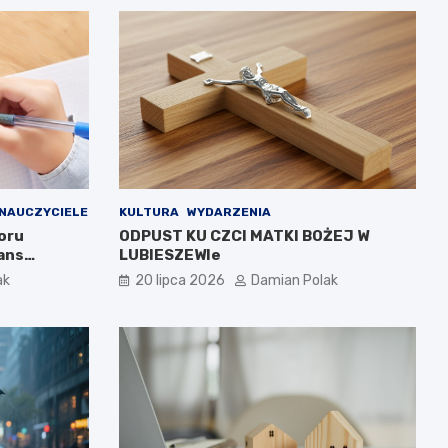
NAUCZYCIELE
KULTURA
WYDARZENIA
oru
ODPUST KU CZCI MATKI BOŻEJ W
ans
LUBIESZEWIe
ak
20 lipca 2026
Damian Polak