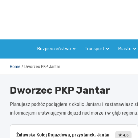
Skip
to
content
Bezpieczeństwo
Transport
Miasto
Home
Dworzec PKP Jantar
Dworzec PKP Jantar
Planujesz podróż pociągiem z okolic Jantaru i zastanawiasz s
informacjami ułatwiającymi dojazd nad morze i w głąb regionu
Żuławska Kolej Dojazdowa, przystanek: Jantar
★ 4.6