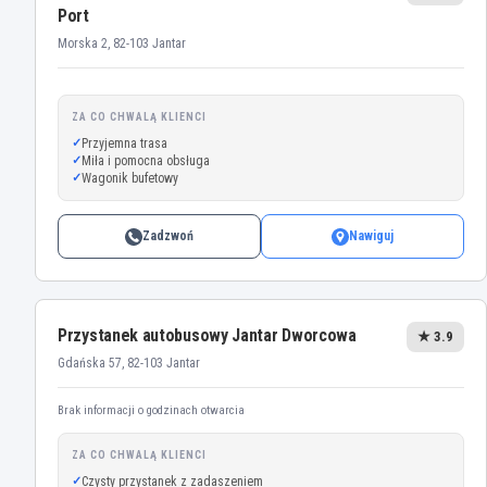
Port
Morska 2, 82-103 Jantar
ZA CO CHWALĄ KLIENCI
Przyjemna trasa
Miła i pomocna obsługa
Wagonik bufetowy
Zadzwoń
Nawiguj
Przystanek autobusowy Jantar Dworcowa
★ 3.9
Gdańska 57, 82-103 Jantar
Brak informacji o godzinach otwarcia
ZA CO CHWALĄ KLIENCI
Czysty przystanek z zadaszeniem