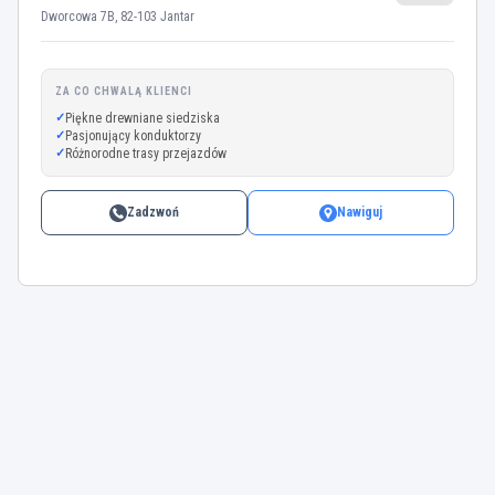
Dworcowa 7B, 82-103 Jantar
ZA CO CHWALĄ KLIENCI
Piękne drewniane siedziska
Pasjonujący konduktorzy
Różnorodne trasy przejazdów
Zadzwoń
Nawiguj