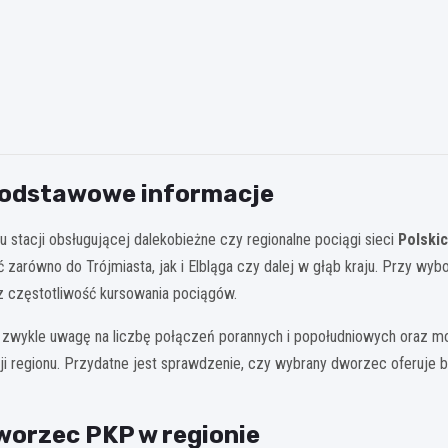
 podstawowe informacje
stacji obsługującej dalekobieżne czy regionalne pociągi sieci
Polski
zarówno do Trójmiasta, jak i Elbląga czy dalej w głąb kraju. Przy w
z częstotliwość kursowania pociągów.
 zwykle uwagę na liczbę połączeń porannych i popołudniowych oraz moż
cji regionu. Przydatne jest sprawdzenie, czy wybrany dworzec oferuje
worzec PKP w regionie