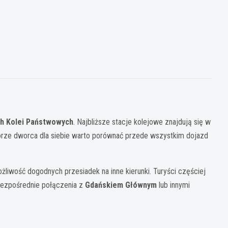
ch Kolei Państwowych
. Najbliższe stacje kolejowe znajdują się w
yborze dworca dla siebie warto porównać przede wszystkim dojazd
liwość dogodnych przesiadek na inne kierunki. Turyści częściej
 bezpośrednie połączenia z
Gdańskiem Głównym
lub innymi