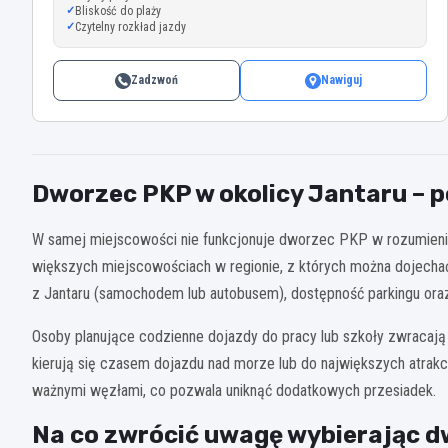
Bliskość do plaży
Czytelny rozkład jazdy
Zadzwoń
Nawiguj
Dworzec PKP w okolicy Jantaru –
W samej miejscowości nie funkcjonuje dworzec PKP w rozumieniu 
większych miejscowościach w regionie, z których można dojechać 
z Jantaru (samochodem lub autobusem), dostępność parkingu ora
Osoby planujące codzienne dojazdy do pracy lub szkoły zwracają
kierują się czasem dojazdu nad morze lub do największych atrak
ważnymi węzłami, co pozwala uniknąć dodatkowych przesiadek.
Na co zwrócić uwagę wybierając d