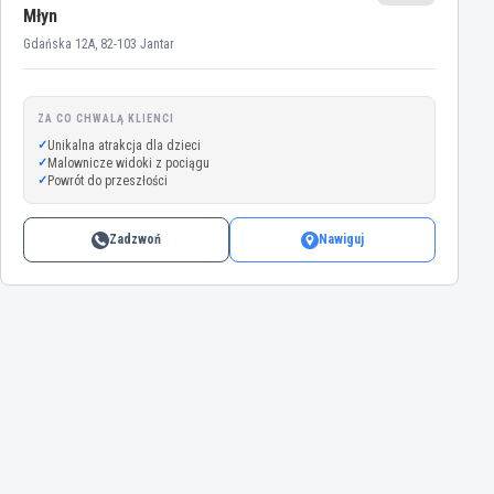
Młyn
Gdańska 12A, 82-103 Jantar
ZA CO CHWALĄ KLIENCI
Unikalna atrakcja dla dzieci
Malownicze widoki z pociągu
Powrót do przeszłości
Zadzwoń
Nawiguj