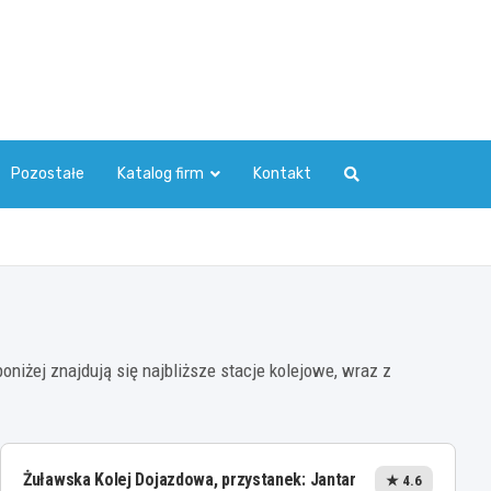
Pozostałe
Katalog firm
Kontakt
niżej znajdują się najbliższe stacje kolejowe, wraz z
Żuławska Kolej Dojazdowa, przystanek: Jantar
★ 4.6