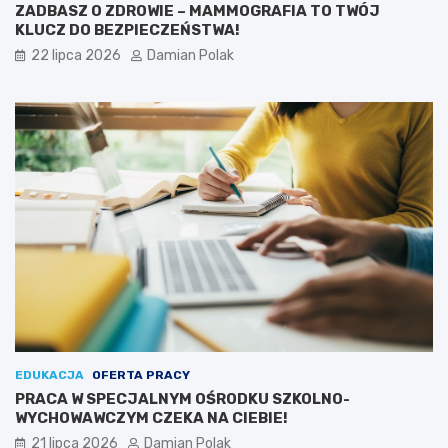
ZADBASZ O ZDROWIE – MAMMOGRAFIA TO TWÓJ
KLUCZ DO BEZPIECZEŃSTWA!
22 lipca 2026
Damian Polak
EDUKACJA
OFERTA PRACY
PRACA W SPECJALNYM OŚRODKU SZKOLNO-
WYCHOWAWCZYM CZEKA NA CIEBIE!
21 lipca 2026
Damian Polak