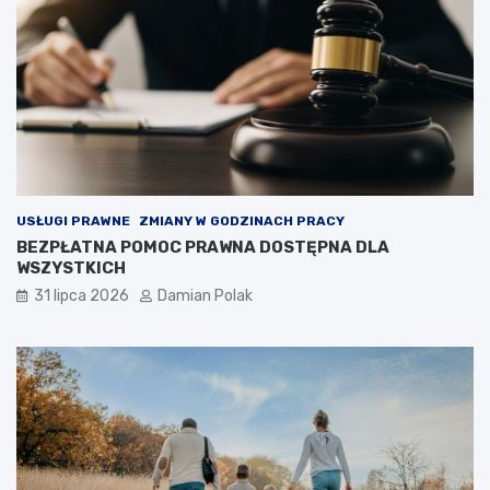
USŁUGI PRAWNE
ZMIANY W GODZINACH PRACY
BEZPŁATNA POMOC PRAWNA DOSTĘPNA DLA
WSZYSTKICH
31 lipca 2026
Damian Polak