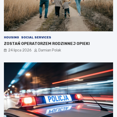
HOUSING
SOCIAL SERVICES
ZOSTAŃ OPERATORZEM RODZINNEJ OPIEKI
24 lipca 2026
Damian Polak