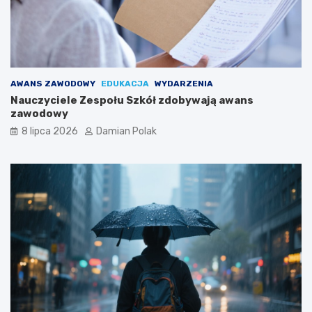
AWANS ZAWODOWY
EDUKACJA
WYDARZENIA
Nauczyciele Zespołu Szkół zdobywają awans
zawodowy
8 lipca 2026
Damian Polak