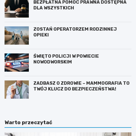
BEZPŁATNA POMOC PRAWNA DOSTĘPNA
DLA WSZYSTKICH
ZOSTAŃ OPERATORZEM RODZINNEJ
OPIEKI
ŚWIĘTO POLICJI W POWIECIE
NOWODWORSKIM
ZADBASZ O ZDROWIE – MAMMOGRAFIA TO
TWÓJ KLUCZ DO BEZPIECZEŃSTWA!
Warto przeczytać