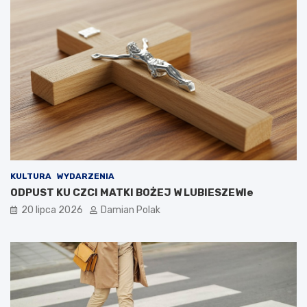
KULTURA
WYDARZENIA
ODPUST KU CZCI MATKI BOŻEJ W LUBIESZEWIe
20 lipca 2026
Damian Polak