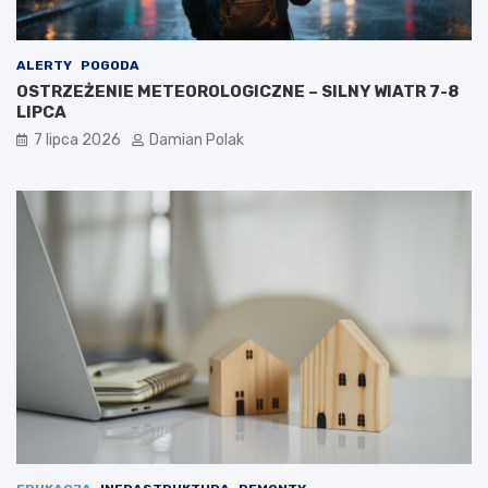
ALERTY
POGODA
OSTRZEŻENIE METEOROLOGICZNE – SILNY WIATR 7-8
LIPCA
7 lipca 2026
Damian Polak