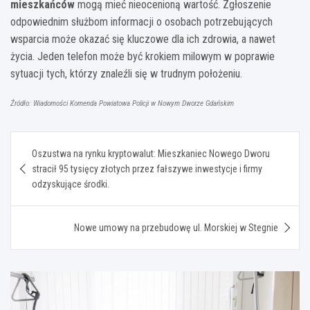
mieszkańców
mogą mieć nieocenioną wartość. Zgłoszenie
odpowiednim służbom informacji o osobach potrzebujących
wsparcia może okazać się kluczowe dla ich zdrowia, a nawet
życia. Jeden telefon może być krokiem milowym w poprawie
sytuacji tych, którzy znaleźli się w trudnym położeniu.
Źródło: Wiadomości Komenda Powiatowa Policji w Nowym Dworze Gdańskim
Nawigacja
Oszustwa na rynku kryptowalut: Mieszkaniec Nowego Dworu
wpisu
stracił 95 tysięcy złotych przez fałszywe inwestycje i firmy
odzyskujące środki.
Nowe umowy na przebudowę ul. Morskiej w Stegnie