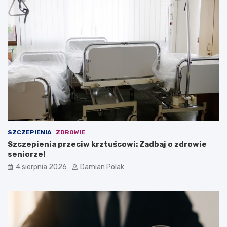
SZCZEPIENIA
ZDROWIE
Szczepienia przeciw krztuścowi: Zadbaj o zdrowie
seniorze!
4 sierpnia 2026
Damian Polak