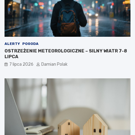
ALERTY
POGODA
OSTRZEŻENIE METEOROLOGICZNE – SILNY WIATR 7-8
LIPCA
7 lipca 2026
Damian Polak