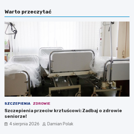
Warto przeczytać
SZCZEPIENIA
ZDROWIE
Szczepienia przeciw krztuścowi: Zadbaj o zdrowie
seniorze!
4 sierpnia 2026
Damian Polak