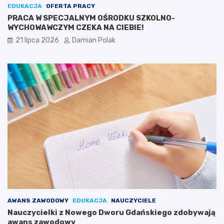
EDUKACJA
OFERTA PRACY
PRACA W SPECJALNYM OŚRODKU SZKOLNO-
WYCHOWAWCZYM CZEKA NA CIEBIE!
21 lipca 2026
Damian Polak
AWANS ZAWODOWY
EDUKACJA
NAUCZYCIELE
Nauczycielki z Nowego Dworu Gdańskiego zdobywają
awans zawodowy