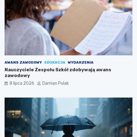
AWANS ZAWODOWY
EDUKACJA
WYDARZENIA
Nauczyciele Zespołu Szkół zdobywają awans
zawodowy
8 lipca 2026
Damian Polak