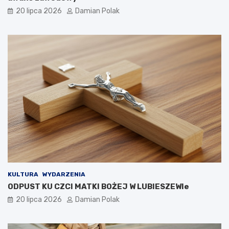
20 lipca 2026
Damian Polak
KULTURA
WYDARZENIA
ODPUST KU CZCI MATKI BOŻEJ W LUBIESZEWIe
20 lipca 2026
Damian Polak