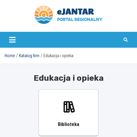
Skip
to
content
ejantar.pl
Home
Katalog firm
Edukacja i opieka
Edukacja i opieka
Biblioteka