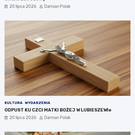
20 lipca 2026
Damian Polak
KULTURA
WYDARZENIA
ODPUST KU CZCI MATKI BOŻEJ W LUBIESZEWIe
20 lipca 2026
Damian Polak