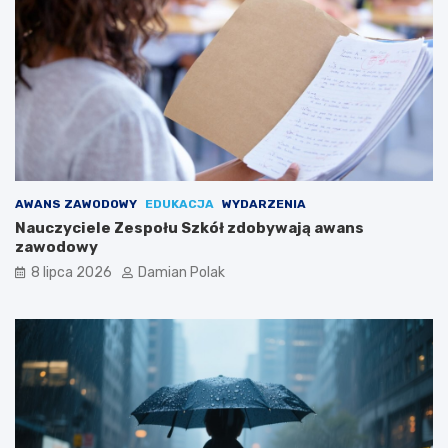
AWANS ZAWODOWY
EDUKACJA
WYDARZENIA
Nauczyciele Zespołu Szkół zdobywają awans
zawodowy
8 lipca 2026
Damian Polak