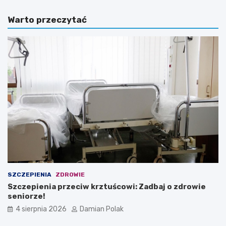
Warto przeczytać
SZCZEPIENIA
ZDROWIE
Szczepienia przeciw krztuścowi: Zadbaj o zdrowie
seniorze!
4 sierpnia 2026
Damian Polak