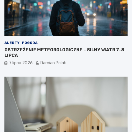
ALERTY
POGODA
OSTRZEŻENIE METEOROLOGICZNE – SILNY WIATR 7-8
LIPCA
7 lipca 2026
Damian Polak