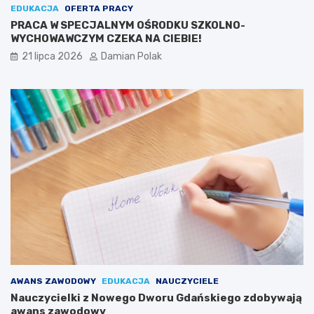
EDUKACJA
OFERTA PRACY
PRACA W SPECJALNYM OŚRODKU SZKOLNO-
WYCHOWAWCZYM CZEKA NA CIEBIE!
21 lipca 2026
Damian Polak
AWANS ZAWODOWY
EDUKACJA
NAUCZYCIELE
Nauczycielki z Nowego Dworu Gdańskiego zdobywają
awans zawodowy