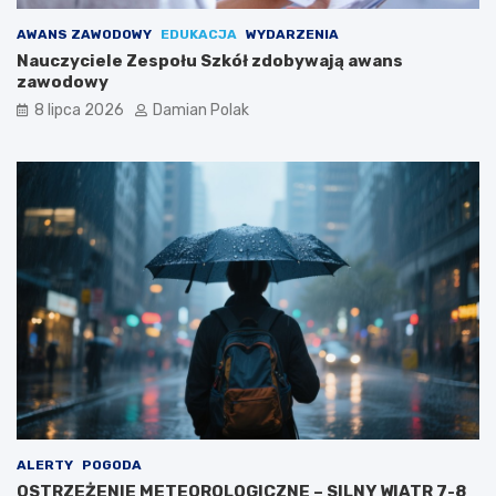
AWANS ZAWODOWY
EDUKACJA
WYDARZENIA
Nauczyciele Zespołu Szkół zdobywają awans
zawodowy
8 lipca 2026
Damian Polak
ALERTY
POGODA
OSTRZEŻENIE METEOROLOGICZNE – SILNY WIATR 7-8