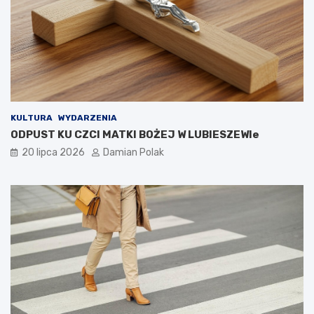
KULTURA
WYDARZENIA
ODPUST KU CZCI MATKI BOŻEJ W LUBIESZEWIe
20 lipca 2026
Damian Polak