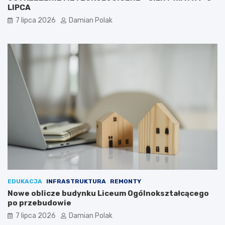
LIPCA
7 lipca 2026
Damian Polak
EDUKACJA
INFRASTRUKTURA
REMONTY
Nowe oblicze budynku Liceum Ogólnokształcącego
po przebudowie
7 lipca 2026
Damian Polak