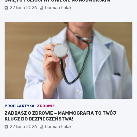
ŚWIĘTO POLICJI W POWIECIE NOWODWORSKIM
22 lipca 2026
Damian Polak
PROFILAKTYKA
ZDROWIE
ZADBASZ O ZDROWIE – MAMMOGRAFIA TO TWÓJ
KLUCZ DO BEZPIECZEŃSTWA!
22 lipca 2026
Damian Polak