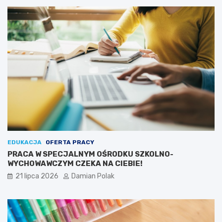
EDUKACJA
OFERTA PRACY
PRACA W SPECJALNYM OŚRODKU SZKOLNO-
WYCHOWAWCZYM CZEKA NA CIEBIE!
21 lipca 2026
Damian Polak