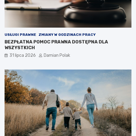
USŁUGI PRAWNE
ZMIANY W GODZINACH PRACY
BEZPŁATNA POMOC PRAWNA DOSTĘPNA DLA
WSZYSTKICH
31 lipca 2026
Damian Polak