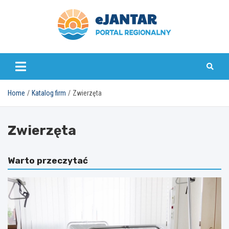
Skip
to
content
ejantar.pl
Home
Katalog firm
Zwierzęta
Zwierzęta
Warto przeczytać