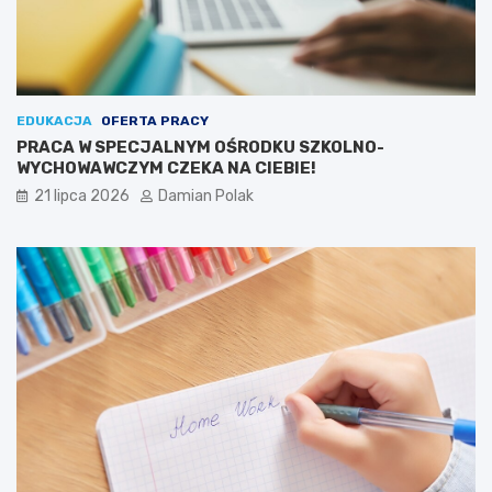
EDUKACJA
OFERTA PRACY
PRACA W SPECJALNYM OŚRODKU SZKOLNO-
WYCHOWAWCZYM CZEKA NA CIEBIE!
21 lipca 2026
Damian Polak