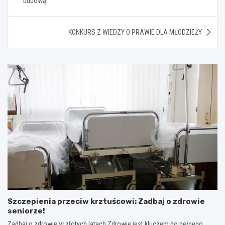
budową!
KONKURS Z WIEDZY O PRAWIE DLA MŁODZIEŻY
Szczepienia przeciw krztuścowi: Zadbaj o zdrowie
seniorze!
Zadbaj o zdrowie w złotych latach Zdrowie jest kluczem do pełnego,