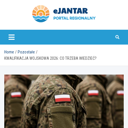
Skip
to
content
ejantar.pl
Home
Pozostałe
KWALIFIKACJA WOJSKOWA 2026: CO TRZEBA WIEDZIEĆ?