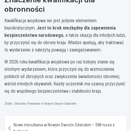
obronności
Kwalifikacja wojskowa nie jest jedynie elementem
biurokratycznym.
Jest to krok niezbędny dla zapewnienia
bezpieczeństwa narodowego
, a także okazja dla młodych ludzi,
by przyczynić się do obrony kraju. Władze apelują, aby traktować
to wydarzenie z należytą powagą i zaangażowaniem.
W 2026 roku kwalifikacja wojskowa po raz kolejny stanie się
istotnym wydarzeniem, które przyczyni się do wzmocnienia
polskich sił zbrojnych oraz zwiększenia świadomości obronnej
wśród młodych obywateli. Każdy uczestnik ma szansę przyczynić
się do wspólnego bezpieczeństwa i stabilności kraju.
Źródło: Starostwo Powiatowe w Nowym Dworze Gdańskim
Nawigacja
Nowe mieszkania w Nowym Dworze Gdańskim – SIM rusza z
wpisu