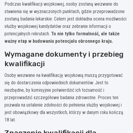
Podczas kwalifikacji wojskowej, osoby zostaną wezwane do
stawienia się w wyznaczonych punktach, gdzie przeprowadzone
zostaną badania lekarskie. Celem jest dokładna ocena możliwości
służby wojskowej kandydatów oraz zebranie informacji o
potencjalnych rekrutach.
To nie tylko formalność, ale także
ważny etap w budowaniu potencjału obronnego kraju.
Wymagane dokumenty i przebieg
kwalifikacji
Osoby wezwane na kwalifikację wojskową muszą przygotować
się do dostarczenia odpowiednich dokumentów. Jest to
niezbędne, by komisyjnie potwierdzić ich tożsamość i
przeprowadzić szczegółowe badania zdrowotne. Proces ten
pozwala na ustalenie zdolności do pełnienia służby wojskowej i
jest obowiązkowy dla wszystkich, którzy w danym roku kończą
18 lat.
Znaczenie kwalifikacji dla