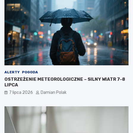
ALERTY
POGODA
OSTRZEŻENIE METEOROLOGICZNE – SILNY WIATR 7-8
LIPCA
7 lipca 2026
Damian Polak