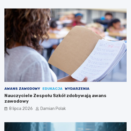
AWANS ZAWODOWY
EDUKACJA
WYDARZENIA
Nauczyciele Zespołu Szkół zdobywają awans
zawodowy
8 lipca 2026
Damian Polak