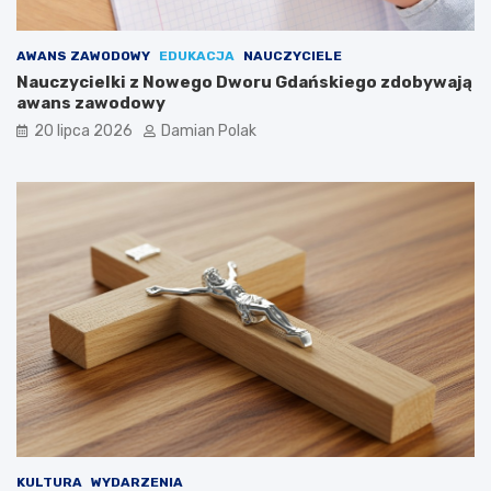
AWANS ZAWODOWY
EDUKACJA
NAUCZYCIELE
Nauczycielki z Nowego Dworu Gdańskiego zdobywają
awans zawodowy
20 lipca 2026
Damian Polak
KULTURA
WYDARZENIA