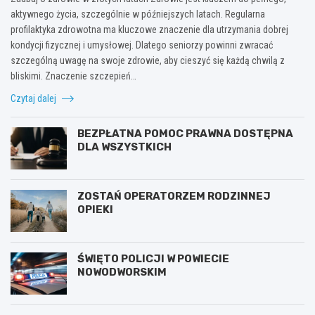
aktywnego życia, szczególnie w późniejszych latach. Regularna
profilaktyka zdrowotna ma kluczowe znaczenie dla utrzymania dobrej
kondycji fizycznej i umysłowej. Dlatego seniorzy powinni zwracać
szczególną uwagę na swoje zdrowie, aby cieszyć się każdą chwilą z
bliskimi. Znaczenie szczepień…
Czytaj dalej
BEZPŁATNA POMOC PRAWNA DOSTĘPNA
DLA WSZYSTKICH
ZOSTAŃ OPERATORZEM RODZINNEJ
OPIEKI
ŚWIĘTO POLICJI W POWIECIE
NOWODWORSKIM