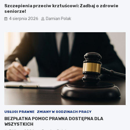
Szczepienia przeciw krztuścowi: Zadbaj o zdrowie
seniorze!
4 sierpnia 2026
Damian Polak
USŁUGI PRAWNE
ZMIANY W GODZINACH PRACY
BEZPŁATNA POMOC PRAWNA DOSTĘPNA DLA
WSZYSTKICH