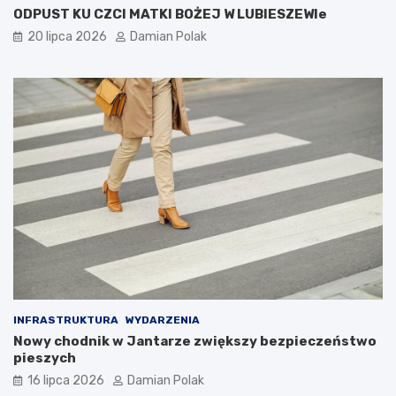
ODPUST KU CZCI MATKI BOŻEJ W LUBIESZEWIe
20 lipca 2026
Damian Polak
INFRASTRUKTURA
WYDARZENIA
Nowy chodnik w Jantarze zwiększy bezpieczeństwo
pieszych
16 lipca 2026
Damian Polak