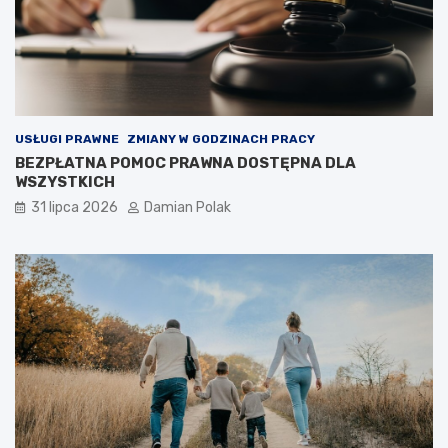
USŁUGI PRAWNE
ZMIANY W GODZINACH PRACY
BEZPŁATNA POMOC PRAWNA DOSTĘPNA DLA
WSZYSTKICH
31 lipca 2026
Damian Polak