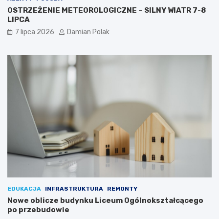
OSTRZEŻENIE METEOROLOGICZNE – SILNY WIATR 7-8
LIPCA
7 lipca 2026
Damian Polak
EDUKACJA
INFRASTRUKTURA
REMONTY
Nowe oblicze budynku Liceum Ogólnokształcącego
po przebudowie