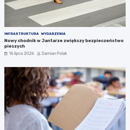
INFRASTRUKTURA
WYDARZENIA
Nowy chodnik w Jantarze zwiększy bezpieczeństwo
pieszych
16 lipca 2026
Damian Polak