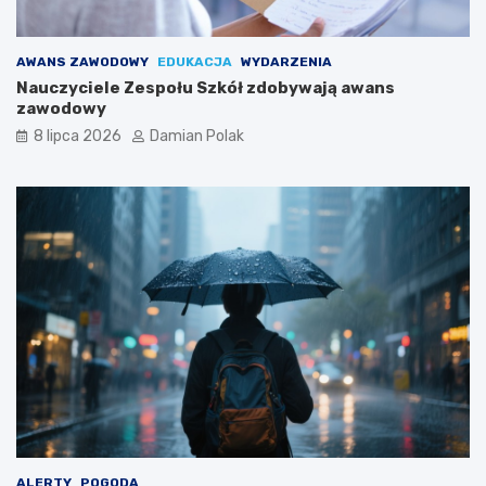
AWANS ZAWODOWY
EDUKACJA
WYDARZENIA
Nauczyciele Zespołu Szkół zdobywają awans
zawodowy
8 lipca 2026
Damian Polak
ALERTY
POGODA