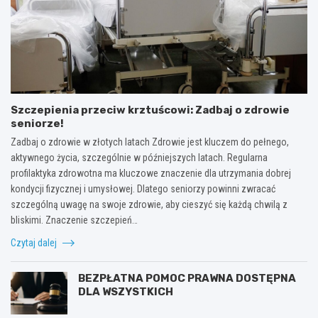
Szczepienia przeciw krztuścowi: Zadbaj o zdrowie
seniorze!
Zadbaj o zdrowie w złotych latach Zdrowie jest kluczem do pełnego,
aktywnego życia, szczególnie w późniejszych latach. Regularna
profilaktyka zdrowotna ma kluczowe znaczenie dla utrzymania dobrej
kondycji fizycznej i umysłowej. Dlatego seniorzy powinni zwracać
szczególną uwagę na swoje zdrowie, aby cieszyć się każdą chwilą z
bliskimi. Znaczenie szczepień…
Czytaj dalej
BEZPŁATNA POMOC PRAWNA DOSTĘPNA
DLA WSZYSTKICH