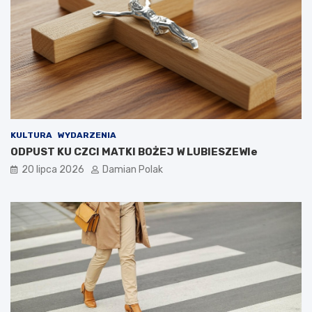
KULTURA
WYDARZENIA
ODPUST KU CZCI MATKI BOŻEJ W LUBIESZEWIe
20 lipca 2026
Damian Polak