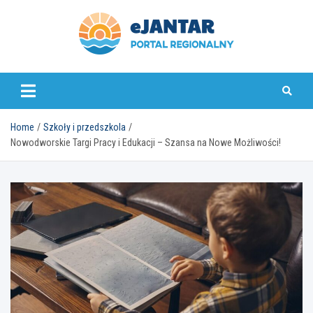
Skip
to
content
ejantar.pl
Home
Szkoły i przedszkola
Nowodworskie Targi Pracy i Edukacji – Szansa na Nowe Możliwości!