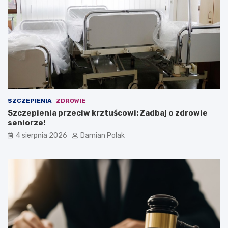
SZCZEPIENIA
ZDROWIE
Szczepienia przeciw krztuścowi: Zadbaj o zdrowie
seniorze!
4 sierpnia 2026
Damian Polak