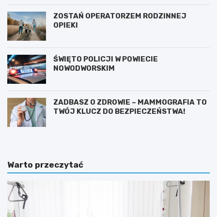
ZOSTAŃ OPERATORZEM RODZINNEJ
OPIEKI
ŚWIĘTO POLICJI W POWIECIE
NOWODWORSKIM
ZADBASZ O ZDROWIE – MAMMOGRAFIA TO
TWÓJ KLUCZ DO BEZPIECZEŃSTWA!
Warto przeczytać