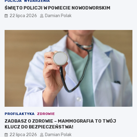
POLICJA
WYDARZENIA
ŚWIĘTO POLICJI W POWIECIE NOWODWORSKIM
22 lipca 2026
Damian Polak
PROFILAKTYKA
ZDROWIE
ZADBASZ O ZDROWIE – MAMMOGRAFIA TO TWÓJ
KLUCZ DO BEZPIECZEŃSTWA!
22 lipca 2026
Damian Polak