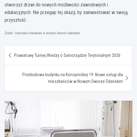
otworzyć drzwi do nowych możliwości zawodowych i
edukacyjnych. Nie przegap tej okazji, by zainwestować w swoją
przyszłość.
Źródło: Starostwo Powiatowe w Nowym Dworze Gdańskim
Nawigacja
Powiatowy Turniej Wiedzy o Samorządzie Terytorialnym 2026
wpisu
Przebudowa budynku na Konopnickiej 19: Nowe usługi dla
mieszkańców w Nowym Dworze Gdańskim