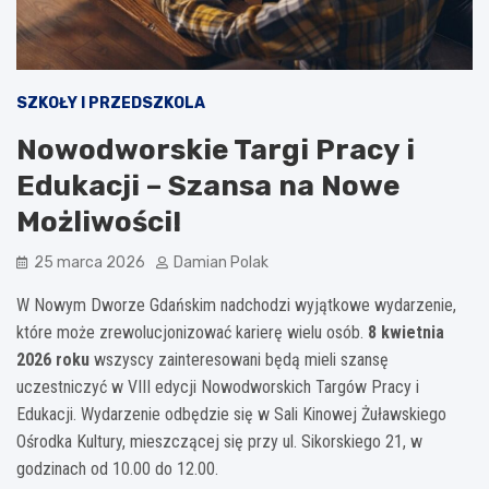
SZKOŁY I PRZEDSZKOLA
Nowodworskie Targi Pracy i
Edukacji – Szansa na Nowe
Możliwości!
25 marca 2026
Damian Polak
W Nowym Dworze Gdańskim nadchodzi wyjątkowe wydarzenie,
które może zrewolucjonizować karierę wielu osób.
8 kwietnia
2026 roku
wszyscy zainteresowani będą mieli szansę
uczestniczyć w VIII edycji Nowodworskich Targów Pracy i
Edukacji. Wydarzenie odbędzie się w Sali Kinowej Żuławskiego
Ośrodka Kultury, mieszczącej się przy ul. Sikorskiego 21, w
godzinach od 10.00 do 12.00.