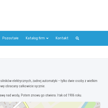
Pozostałe
Katalog firm
Kontakt
silników elektrycznych, żadnej automatyki – tylko dwie osoby z wielkim
owy obracany całkowicie ręcznie.
rawę nad wodą. Potem znowu go otwiera. I tak od 1906 roku.