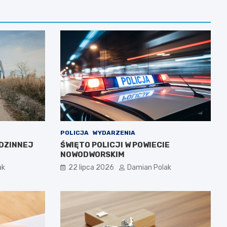
POLICJA
WYDARZENIA
DZINNEJ
ŚWIĘTO POLICJI W POWIECIE
NOWODWORSKIM
ak
22 lipca 2026
Damian Polak