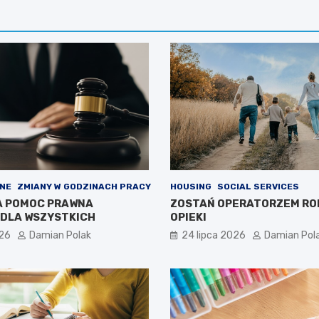
NE
ZMIANY W GODZINACH PRACY
HOUSING
SOCIAL SERVICES
A POMOC PRAWNA
ZOSTAŃ OPERATORZEM RO
DLA WSZYSTKICH
OPIEKI
026
Damian Polak
24 lipca 2026
Damian Pol