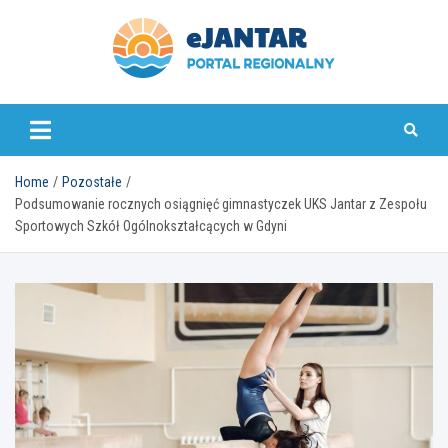
Skip
to
content
ejantar.pl
Home
Pozostałe
Podsumowanie rocznych osiągnięć gimnastyczek UKS Jantar z Zespołu
Sportowych Szkół Ogólnokształcących w Gdyni