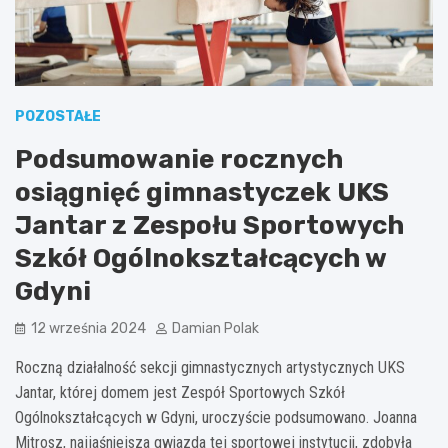
POZOSTAŁE
Podsumowanie rocznych
osiągnięć gimnastyczek UKS
Jantar z Zespołu Sportowych
Szkół Ogólnokształcących w
Gdyni
12 września 2024
Damian Polak
Roczną działalność sekcji gimnastycznych artystycznych UKS
Jantar, której domem jest Zespół Sportowych Szkół
Ogólnokształcących w Gdyni, uroczyście podsumowano. Joanna
Mitrosz, najjaśniejsza gwiazda tej sportowej instytucji, zdobyła