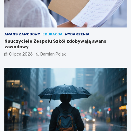
AWANS ZAWODOWY
EDUKACJA
WYDARZENIA
Nauczyciele Zespołu Szkół zdobywają awans
zawodowy
8 lipca 2026
Damian Polak