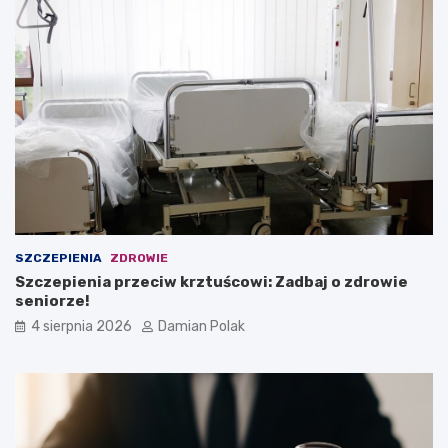
SZCZEPIENIA
ZDROWIE
Szczepienia przeciw krztuścowi: Zadbaj o zdrowie
seniorze!
4 sierpnia 2026
Damian Polak