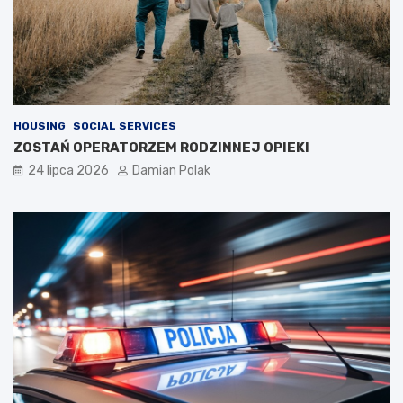
HOUSING
SOCIAL SERVICES
ZOSTAŃ OPERATORZEM RODZINNEJ OPIEKI
24 lipca 2026
Damian Polak