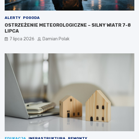
ALERTY
POGODA
OSTRZEŻENIE METEOROLOGICZNE – SILNY WIATR 7-8
LIPCA
7 lipca 2026
Damian Polak
EDUKACJA
INFRASTRUKTURA
REMONTY