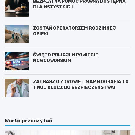
BEZPŁATNA POMOC PRAWNA DOSTĘPNA
DLA WSZYSTKICH
ZOSTAŃ OPERATORZEM RODZINNEJ
OPIEKI
ŚWIĘTO POLICJI W POWIECIE
NOWODWORSKIM
ZADBASZ O ZDROWIE – MAMMOGRAFIA TO
TWÓJ KLUCZ DO BEZPIECZEŃSTWA!
Warto przeczytać