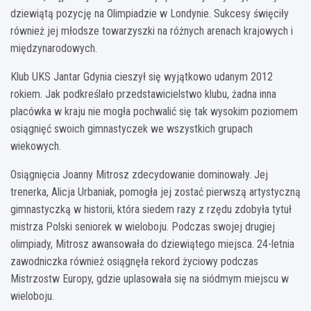
dziewiątą pozycję na Olimpiadzie w Londynie. Sukcesy święciły
również jej młodsze towarzyszki na różnych arenach krajowych i
międzynarodowych.
Klub UKS Jantar Gdynia cieszył się wyjątkowo udanym 2012
rokiem. Jak podkreślało przedstawicielstwo klubu, żadna inna
placówka w kraju nie mogła pochwalić się tak wysokim poziomem
osiągnięć swoich gimnastyczek we wszystkich grupach
wiekowych.
Osiągnięcia Joanny Mitrosz zdecydowanie dominowały. Jej
trenerka, Alicja Urbaniak, pomogła jej zostać pierwszą artystyczną
gimnastyczką w historii, która siedem razy z rzędu zdobyła tytuł
mistrza Polski seniorek w wieloboju. Podczas swojej drugiej
olimpiady, Mitrosz awansowała do dziewiątego miejsca. 24-letnia
zawodniczka również osiągnęła rekord życiowy podczas
Mistrzostw Europy, gdzie uplasowała się na siódmym miejscu w
wieloboju.