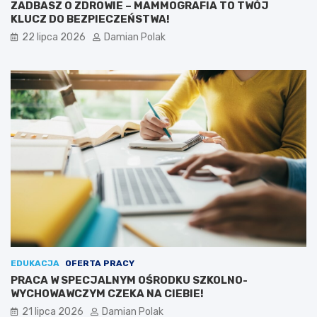
ZADBASZ O ZDROWIE – MAMMOGRAFIA TO TWÓJ
KLUCZ DO BEZPIECZEŃSTWA!
22 lipca 2026
Damian Polak
EDUKACJA
OFERTA PRACY
PRACA W SPECJALNYM OŚRODKU SZKOLNO-
WYCHOWAWCZYM CZEKA NA CIEBIE!
21 lipca 2026
Damian Polak