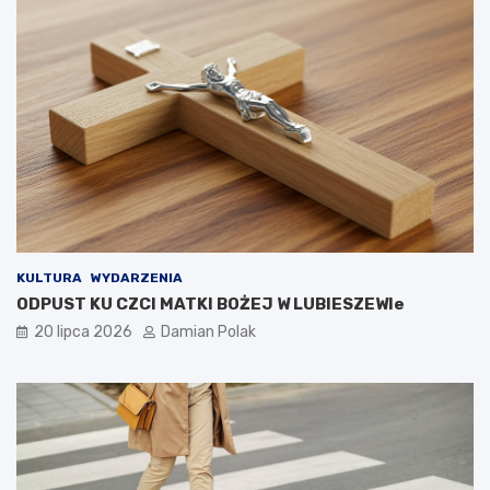
KULTURA
WYDARZENIA
ODPUST KU CZCI MATKI BOŻEJ W LUBIESZEWIe
20 lipca 2026
Damian Polak