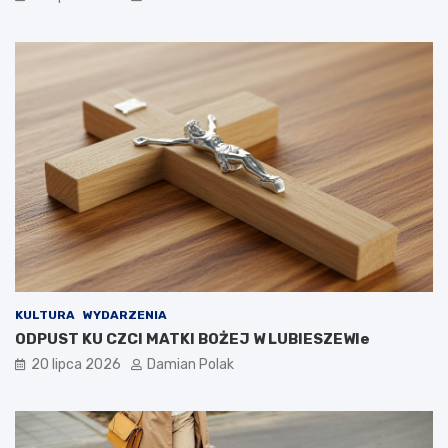
KULTURA
WYDARZENIA
ODPUST KU CZCI MATKI BOŻEJ W LUBIESZEWIe
20 lipca 2026
Damian Polak