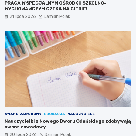
PRACA W SPECJALNYM OŚRODKU SZKOLNO-
WYCHOWAWCZYM CZEKA NA CIEBIE!
21 lipca 2026
Damian Polak
AWANS ZAWODOWY
EDUKACJA
NAUCZYCIELE
Nauczycielki z Nowego Dworu Gdańskiego zdobywają
awans zawodowy
20 lipca 2026
Damian Polak