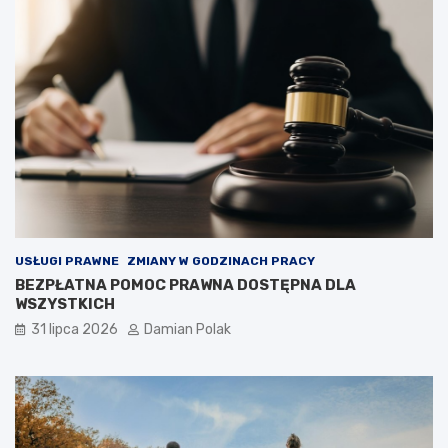
USŁUGI PRAWNE
ZMIANY W GODZINACH PRACY
BEZPŁATNA POMOC PRAWNA DOSTĘPNA DLA
WSZYSTKICH
31 lipca 2026
Damian Polak