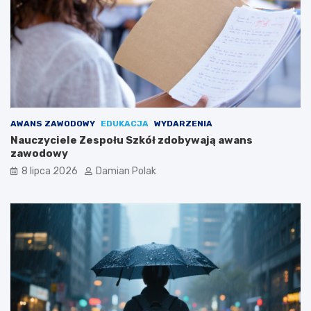
AWANS ZAWODOWY
EDUKACJA
WYDARZENIA
Nauczyciele Zespołu Szkół zdobywają awans
zawodowy
8 lipca 2026
Damian Polak