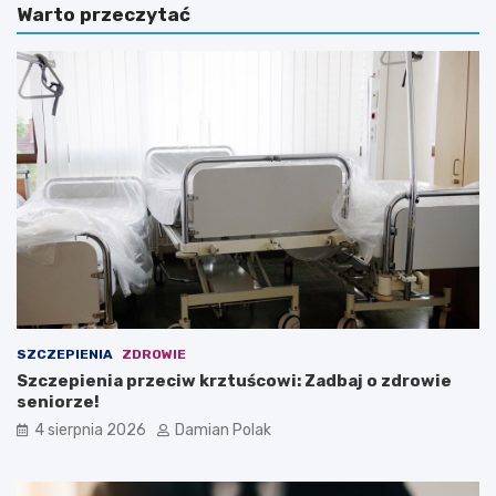
Warto przeczytać
SZCZEPIENIA
ZDROWIE
Szczepienia przeciw krztuścowi: Zadbaj o zdrowie
seniorze!
4 sierpnia 2026
Damian Polak