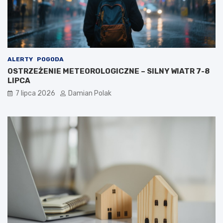
ALERTY
POGODA
OSTRZEŻENIE METEOROLOGICZNE – SILNY WIATR 7-8
LIPCA
7 lipca 2026
Damian Polak