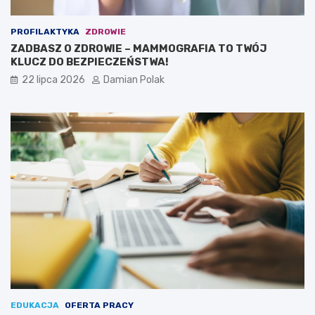
PROFILAKTYKA
ZDROWIE
ZADBASZ O ZDROWIE – MAMMOGRAFIA TO TWÓJ
KLUCZ DO BEZPIECZEŃSTWA!
22 lipca 2026
Damian Polak
EDUKACJA
OFERTA PRACY