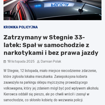
KRONIKA POLICYJNA
Zatrzymany w Stegnie 33-
latek: Spał w samochodzie z
narkotykami i bez prawa jazdy
18 listopada 2025
Damian Polak
W Stegnie, 12 listopada, miało miejsce niecodzienne zdarzenie,
które zgłosiła lokalna mieszkanka. Zaniepokojona kobieta
zauważyła na parkingu sklepu mężczyznę prowadzącego
volkswagena, który jej zdaniem mógł być pod wpływem alkoholu.
Kierowca oddalił się pieszo, ale po chwili wrócił i zasnął w
samochodzie, co skłoniło kobietę do wezwania policji.