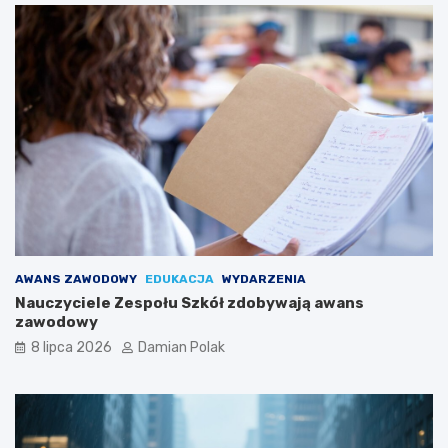
AWANS ZAWODOWY
EDUKACJA
WYDARZENIA
Nauczyciele Zespołu Szkół zdobywają awans
zawodowy
8 lipca 2026
Damian Polak