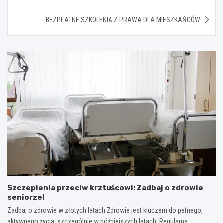
BEZPŁATNE SZKOLENIA Z PRAWA DLA MIESZKAŃCÓW
Szczepienia przeciw krztuścowi: Zadbaj o zdrowie
seniorze!
Zadbaj o zdrowie w złotych latach Zdrowie jest kluczem do pełnego,
aktywnego życia, szczególnie w późniejszych latach. Regularna