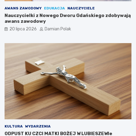
AWANS ZAWODOWY
EDUKACJA
NAUCZYCIELE
Nauczycielki z Nowego Dworu Gdańskiego zdobywają
awans zawodowy
20 lipca 2026
Damian Polak
KULTURA
WYDARZENIA
ODPUST KU CZCI MATKI BOŻEJ W LUBIESZEWIe