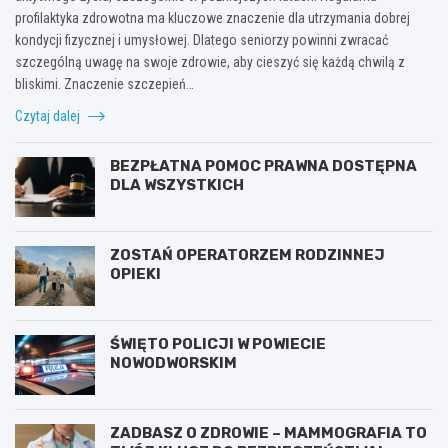
profilaktyka zdrowotna ma kluczowe znaczenie dla utrzymania dobrej
kondycji fizycznej i umysłowej. Dlatego seniorzy powinni zwracać
szczególną uwagę na swoje zdrowie, aby cieszyć się każdą chwilą z
bliskimi. Znaczenie szczepień…
Czytaj dalej
BEZPŁATNA POMOC PRAWNA DOSTĘPNA
DLA WSZYSTKICH
ZOSTAŃ OPERATORZEM RODZINNEJ
OPIEKI
ŚWIĘTO POLICJI W POWIECIE
NOWODWORSKIM
ZADBASZ O ZDROWIE – MAMMOGRAFIA TO