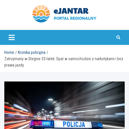
Skip
to
content
ejantar.pl
Home
Kronika policyjna
Zatrzymany w Stegnie 33-latek: Spał w samochodzie z narkotykami i bez
prawa jazdy