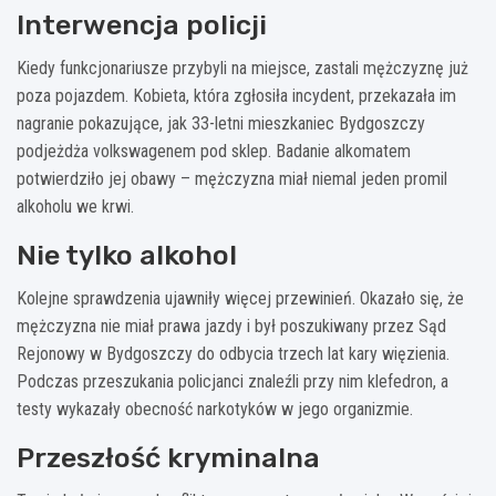
Interwencja policji
Kiedy funkcjonariusze przybyli na miejsce, zastali mężczyznę już
poza pojazdem. Kobieta, która zgłosiła incydent, przekazała im
nagranie pokazujące, jak 33-letni mieszkaniec Bydgoszczy
podjeżdża volkswagenem pod sklep. Badanie alkomatem
potwierdziło jej obawy – mężczyzna miał niemal jeden promil
alkoholu we krwi.
Nie tylko alkohol
Kolejne sprawdzenia ujawniły więcej przewinień. Okazało się, że
mężczyzna nie miał prawa jazdy i był poszukiwany przez Sąd
Rejonowy w Bydgoszczy do odbycia trzech lat kary więzienia.
Podczas przeszukania policjanci znaleźli przy nim klefedron, a
testy wykazały obecność narkotyków w jego organizmie.
Przeszłość kryminalna