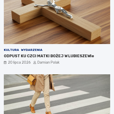
KULTURA
WYDARZENIA
ODPUST KU CZCI MATKI BOŻEJ W LUBIESZEWIe
20 lipca 2026
Damian Polak