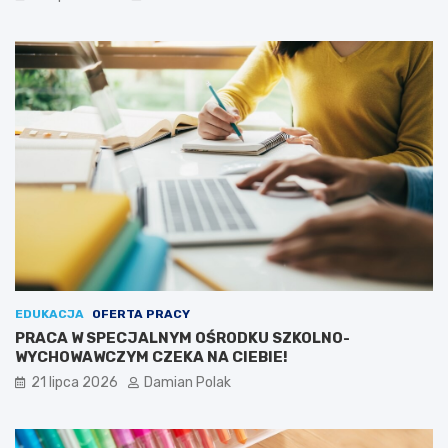
EDUKACJA
OFERTA PRACY
PRACA W SPECJALNYM OŚRODKU SZKOLNO-
WYCHOWAWCZYM CZEKA NA CIEBIE!
21 lipca 2026
Damian Polak