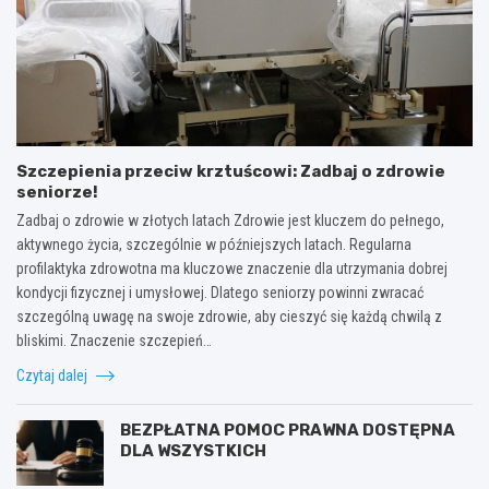
Szczepienia przeciw krztuścowi: Zadbaj o zdrowie
seniorze!
Zadbaj o zdrowie w złotych latach Zdrowie jest kluczem do pełnego,
aktywnego życia, szczególnie w późniejszych latach. Regularna
profilaktyka zdrowotna ma kluczowe znaczenie dla utrzymania dobrej
kondycji fizycznej i umysłowej. Dlatego seniorzy powinni zwracać
szczególną uwagę na swoje zdrowie, aby cieszyć się każdą chwilą z
bliskimi. Znaczenie szczepień…
Czytaj dalej
BEZPŁATNA POMOC PRAWNA DOSTĘPNA
DLA WSZYSTKICH