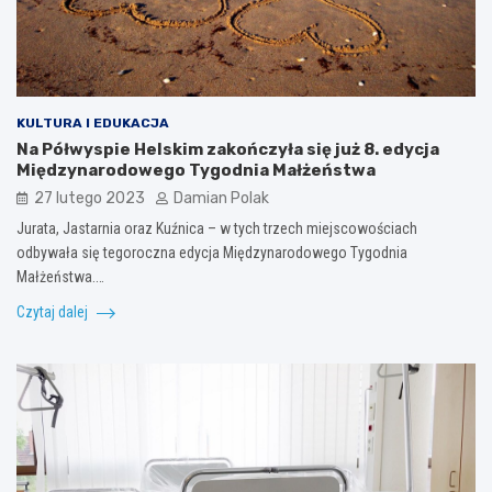
KULTURA I EDUKACJA
Na Półwyspie Helskim zakończyła się już 8. edycja
Międzynarodowego Tygodnia Małżeństwa
27 lutego 2023
Damian Polak
Jurata, Jastarnia oraz Kuźnica – w tych trzech miejscowościach
odbywała się tegoroczna edycja Międzynarodowego Tygodnia
Małżeństwa.…
Czytaj dalej