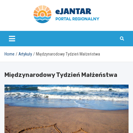
Skip
to
content
ejantar.pl
Home
Artykuły
Międzynarodowy Tydzień Małżeństwa
Międzynarodowy Tydzień Małżeństwa