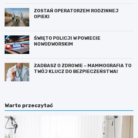
ZOSTAŃ OPERATORZEM RODZINNEJ
OPIEKI
ŚWIĘTO POLICJI W POWIECIE
NOWODWORSKIM
ZADBASZ O ZDROWIE – MAMMOGRAFIA TO
TWÓJ KLUCZ DO BEZPIECZEŃSTWA!
Warto przeczytać