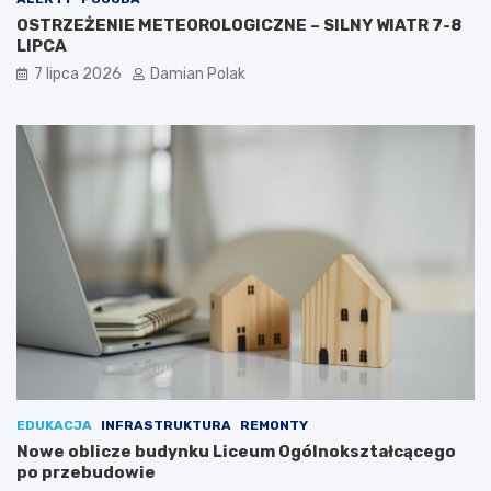
OSTRZEŻENIE METEOROLOGICZNE – SILNY WIATR 7-8
LIPCA
7 lipca 2026
Damian Polak
EDUKACJA
INFRASTRUKTURA
REMONTY
Nowe oblicze budynku Liceum Ogólnokształcącego
po przebudowie