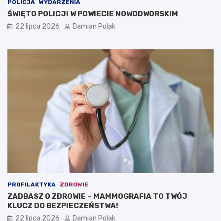
POLICJA
WYDARZENIA
ŚWIĘTO POLICJI W POWIECIE NOWODWORSKIM
22 lipca 2026
Damian Polak
PROFILAKTYKA
ZDROWIE
ZADBASZ O ZDROWIE – MAMMOGRAFIA TO TWÓJ
KLUCZ DO BEZPIECZEŃSTWA!
22 lipca 2026
Damian Polak