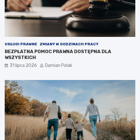
USŁUGI PRAWNE
ZMIANY W GODZINACH PRACY
BEZPŁATNA POMOC PRAWNA DOSTĘPNA DLA
WSZYSTKICH
31 lipca 2026
Damian Polak