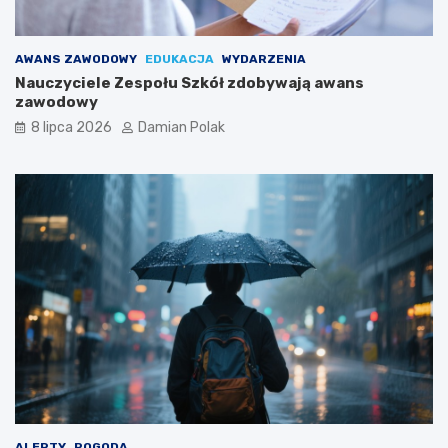
AWANS ZAWODOWY
EDUKACJA
WYDARZENIA
Nauczyciele Zespołu Szkół zdobywają awans
zawodowy
8 lipca 2026
Damian Polak
ALERTY
POGODA