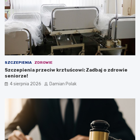
SZCZEPIENIA
ZDROWIE
Szczepienia przeciw krztuścowi: Zadbaj o zdrowie
seniorze!
4 sierpnia 2026
Damian Polak