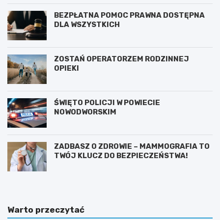
BEZPŁATNA POMOC PRAWNA DOSTĘPNA
DLA WSZYSTKICH
ZOSTAŃ OPERATORZEM RODZINNEJ
OPIEKI
ŚWIĘTO POLICJI W POWIECIE
NOWODWORSKIM
ZADBASZ O ZDROWIE – MAMMOGRAFIA TO
TWÓJ KLUCZ DO BEZPIECZEŃSTWA!
Warto przeczytać