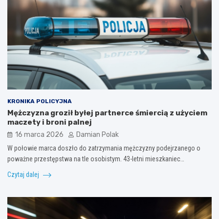
KRONIKA POLICYJNA
Mężczyzna groził byłej partnerce śmiercią z użyciem
maczety i broni palnej
16 marca 2026
Damian Polak
W połowie marca doszło do zatrzymania mężczyzny podejrzanego o
poważne przestępstwa na tle osobistym. 43-letni mieszkaniec…
Czytaj dalej