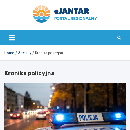
Skip
to
content
ejantar.pl
Home
Artykuły
Kronika policyjna
Kronika policyjna