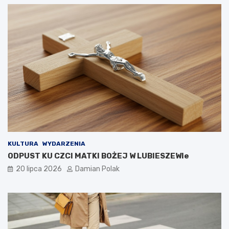
KULTURA
WYDARZENIA
ODPUST KU CZCI MATKI BOŻEJ W LUBIESZEWIe
20 lipca 2026
Damian Polak