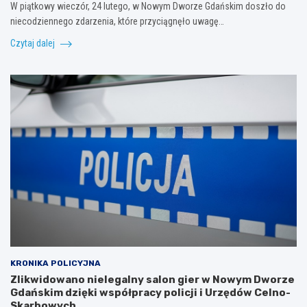
W piątkowy wieczór, 24 lutego, w Nowym Dworze Gdańskim doszło do
niecodziennego zdarzenia, które przyciągnęło uwagę…
Czytaj dalej
KRONIKA POLICYJNA
Zlikwidowano nielegalny salon gier w Nowym Dworze
Gdańskim dzięki współpracy policji i Urzędów Celno-
Skarbowych