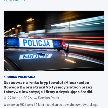
KRONIKA POLICYJNA
Oszustwa na rynku kryptowalut: Mieszkaniec
Nowego Dworu stracił 95 tysięcy złotych przez
fałszywe inwestycje i firmy odzyskujące środki.
27 lutego 2026
Damian Polak
W czerwcu 2025 roku 54-letni mieszkaniec powiatu nowodworskiego