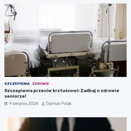
SZCZEPIENIA
ZDROWIE
Szczepienia przeciw krztuścowi: Zadbaj o zdrowie
seniorze!
4 sierpnia 2026
Damian Polak