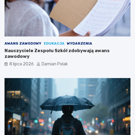
AWANS ZAWODOWY
EDUKACJA
WYDARZENIA
Nauczyciele Zespołu Szkół zdobywają awans
zawodowy
8 lipca 2026
Damian Polak