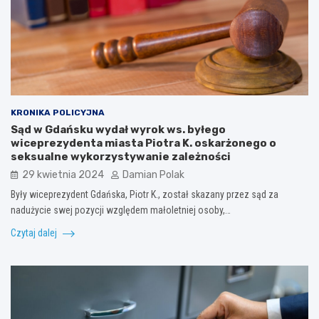
KRONIKA POLICYJNA
Sąd w Gdańsku wydał wyrok ws. byłego
wiceprezydenta miasta Piotra K. oskarżonego o
seksualne wykorzystywanie zależności
29 kwietnia 2024
Damian Polak
Były wiceprezydent Gdańska, Piotr K., został skazany przez sąd za
nadużycie swej pozycji względem małoletniej osoby,…
Czytaj dalej