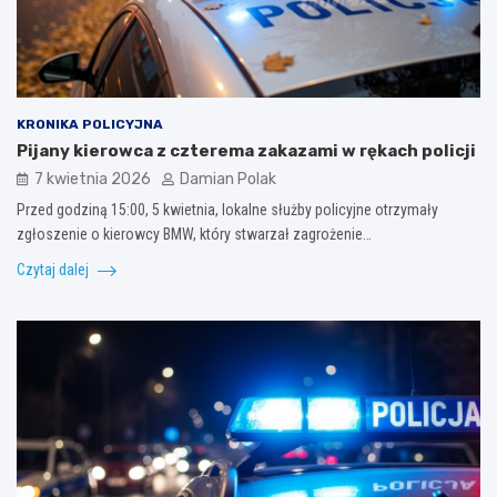
KRONIKA POLICYJNA
Pijany kierowca z czterema zakazami w rękach policji
7 kwietnia 2026
Damian Polak
Przed godziną 15:00, 5 kwietnia, lokalne służby policyjne otrzymały
zgłoszenie o kierowcy BMW, który stwarzał zagrożenie…
Czytaj dalej