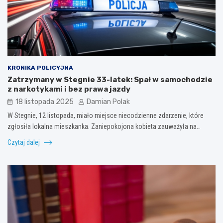
KRONIKA POLICYJNA
Zatrzymany w Stegnie 33-latek: Spał w samochodzie
z narkotykami i bez prawa jazdy
18 listopada 2025
Damian Polak
W Stegnie, 12 listopada, miało miejsce niecodzienne zdarzenie, które
zgłosiła lokalna mieszkanka. Zaniepokojona kobieta zauważyła na…
Czytaj dalej