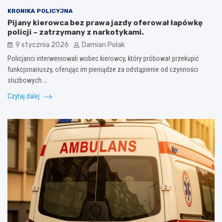
KRONIKA POLICYJNA
Pijany kierowca bez prawa jazdy oferował łapówkę
policji – zatrzymany z narkotykami.
9 stycznia 2026
Damian Polak
Policjanci interweniowali wobec kierowcy, który próbował przekupić
funkcjonariuszy, oferując im pieniądze za odstąpienie od czynności
służbowych.…
Czytaj dalej