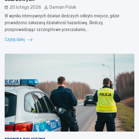
20 lutego 2026
Damian Polak
W wyniku intensywnych działań śledczych odkryto miejsce, gdzie
prowadzono zakazaną działalność hazardową. Śledczy,
przeprowadzając szczegółowe przeszukanie,…
Czytaj dalej
KRONIKA POLICYJNA