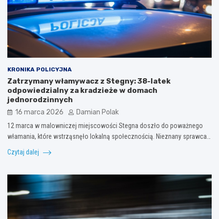
KRONIKA POLICYJNA
Zatrzymany włamywacz z Stegny: 38-latek
odpowiedzialny za kradzieże w domach
jednorodzinnych
16 marca 2026
Damian Polak
12 marca w malowniczej miejscowości Stegna doszło do poważnego
włamania, które wstrząsnęło lokalną społecznością. Nieznany sprawca…
Czytaj dalej