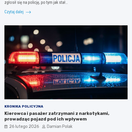
zgłosił się na policję, po tym jak stał…
Czytaj dalej
KRONIKA POLICYJNA
Kierowca i pasażer zatrzymani z narkotykami,
prowadząc pojazd pod ich wpływem
26 lutego 2026
Damian Polak