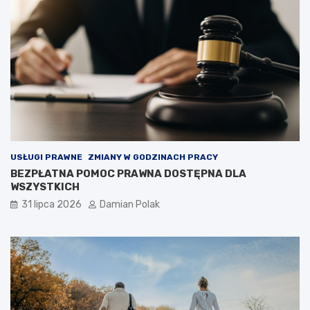
USŁUGI PRAWNE
ZMIANY W GODZINACH PRACY
BEZPŁATNA POMOC PRAWNA DOSTĘPNA DLA
WSZYSTKICH
31 lipca 2026
Damian Polak