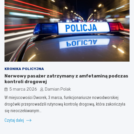
KRONIKA POLICYJNA
Nerwowy pasażer zatrzymany z amfetaminą podczas
kontroli drogowej
5 marca 2026
Damian Polak
W miejscowości Dworek, 3 marca, funkcjonariusze nowodworskiej
drogówki przeprowadzili rutynową kontrolę drogową, która zakończyła
się nieoczekiwanym…
Czytaj dalej