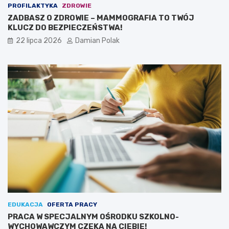
PROFILAKTYKA
ZDROWIE
ZADBASZ O ZDROWIE – MAMMOGRAFIA TO TWÓJ
KLUCZ DO BEZPIECZEŃSTWA!
22 lipca 2026
Damian Polak
EDUKACJA
OFERTA PRACY
PRACA W SPECJALNYM OŚRODKU SZKOLNO-
WYCHOWAWCZYM CZEKA NA CIEBIE!