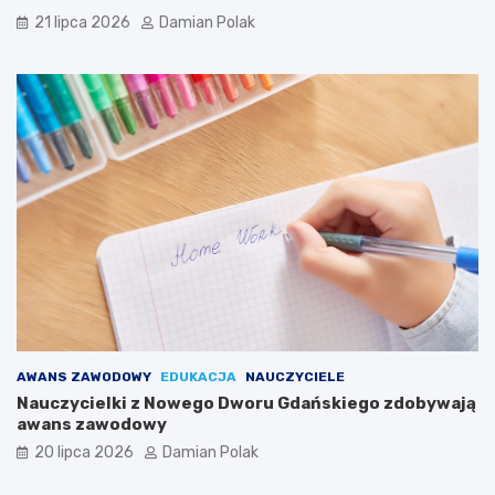
21 lipca 2026
Damian Polak
AWANS ZAWODOWY
EDUKACJA
NAUCZYCIELE
Nauczycielki z Nowego Dworu Gdańskiego zdobywają
awans zawodowy
20 lipca 2026
Damian Polak