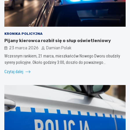
KRONIKA POLICYJNA
Pijany kierowca rozbił się o słup oświetleniowy
23 marca 2026
Damian Polak
Wczesnym rankiem, 21 marca, mieszkańców Nowego Dworu obudziły
syreny policyjne. Około godziny 3:00, doszło do poważnego…
Czytaj dalej