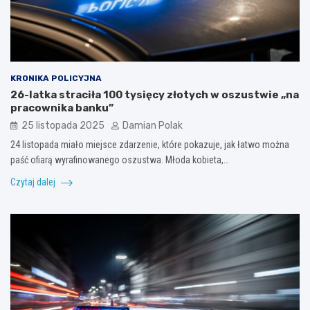
KRONIKA POLICYJNA
26-latka straciła 100 tysięcy złotych w oszustwie „na
pracownika banku”
25 listopada 2025
Damian Polak
24 listopada miało miejsce zdarzenie, które pokazuje, jak łatwo można
paść ofiarą wyrafinowanego oszustwa. Młoda kobieta,…
Czytaj dalej