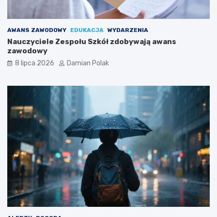
AWANS ZAWODOWY
EDUKACJA
WYDARZENIA
Nauczyciele Zespołu Szkół zdobywają awans
zawodowy
8 lipca 2026
Damian Polak