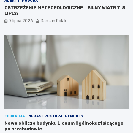
ALERTY
POGODA
OSTRZEŻENIE METEOROLOGICZNE – SILNY WIATR 7-8
LIPCA
7 lipca 2026
Damian Polak
EDUKACJA
INFRASTRUKTURA
REMONTY
Nowe oblicze budynku Liceum Ogólnokształcącego
po przebudowie