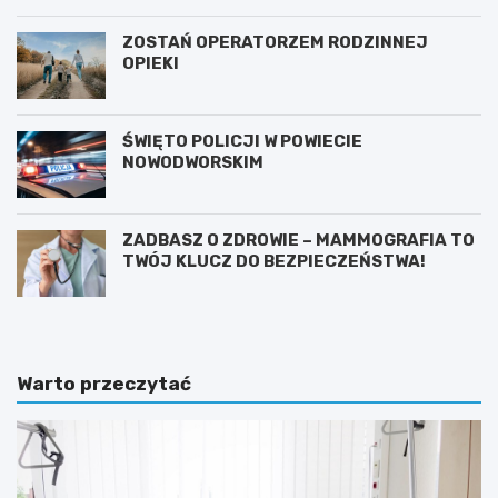
ZOSTAŃ OPERATORZEM RODZINNEJ
OPIEKI
ŚWIĘTO POLICJI W POWIECIE
NOWODWORSKIM
ZADBASZ O ZDROWIE – MAMMOGRAFIA TO
TWÓJ KLUCZ DO BEZPIECZEŃSTWA!
Warto przeczytać