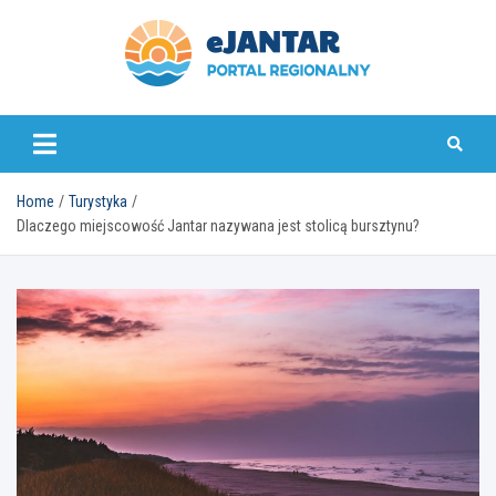
Skip
to
content
ejantar.pl
Home
Turystyka
Dlaczego miejscowość Jantar nazywana jest stolicą bursztynu?