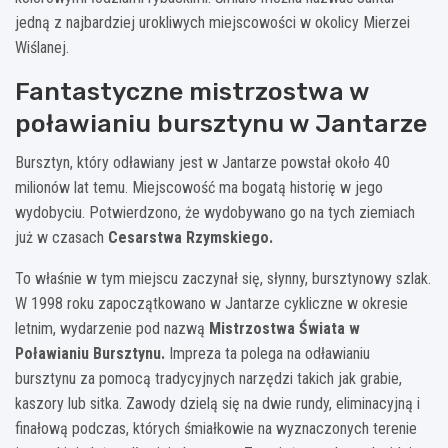
jedną z najbardziej urokliwych miejscowości w okolicy Mierzei
Wiślanej.
Fantastyczne mistrzostwa w
poławianiu bursztynu w Jantarze
Bursztyn, który odławiany jest w Jantarze powstał około 40
milionów lat temu. Miejscowość ma bogatą historię w jego
wydobyciu. Potwierdzono, że wydobywano go na tych ziemiach
już w czasach
Cesarstwa Rzymskiego.
To właśnie w tym miejscu zaczynał się, słynny, bursztynowy szlak.
W 1998 roku zapoczątkowano w Jantarze cykliczne w okresie
letnim, wydarzenie pod nazwą
Mistrzostwa Świata w
Poławianiu Bursztynu.
Impreza ta polega na odławianiu
bursztynu za pomocą tradycyjnych narzędzi takich jak grabie,
kaszory lub sitka. Zawody dzielą się na dwie rundy, eliminacyjną i
finałową podczas, których śmiałkowie na wyznaczonych terenie