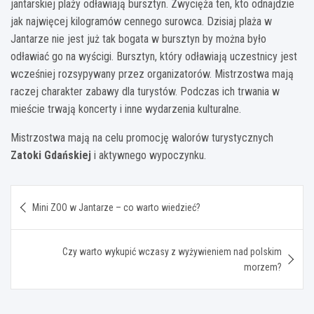
jantarskiej plaży odławiają bursztyn. Zwycięża ten, kto odnajdzie
jak najwięcej kilogramów cennego surowca. Dzisiaj plaża w
Jantarze nie jest już tak bogata w bursztyn by można było
odławiać go na wyścigi. Bursztyn, który odławiają uczestnicy jest
wcześniej rozsypywany przez organizatorów. Mistrzostwa mają
raczej charakter zabawy dla turystów. Podczas ich trwania w
mieście trwają koncerty i inne wydarzenia kulturalne.
Mistrzostwa mają na celu promocję walorów turystycznych
Zatoki Gdańskiej
i aktywnego wypoczynku.
Nawigacja
Mini ZOO w Jantarze – co warto wiedzieć?
wpisu
Czy warto wykupić wczasy z wyżywieniem nad polskim
morzem?