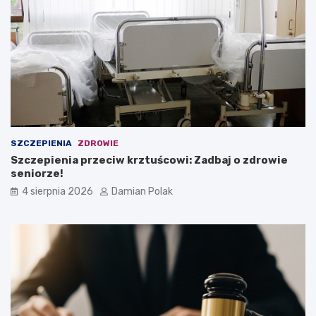
SZCZEPIENIA
ZDROWIE
Szczepienia przeciw krztuścowi: Zadbaj o zdrowie
seniorze!
4 sierpnia 2026
Damian Polak