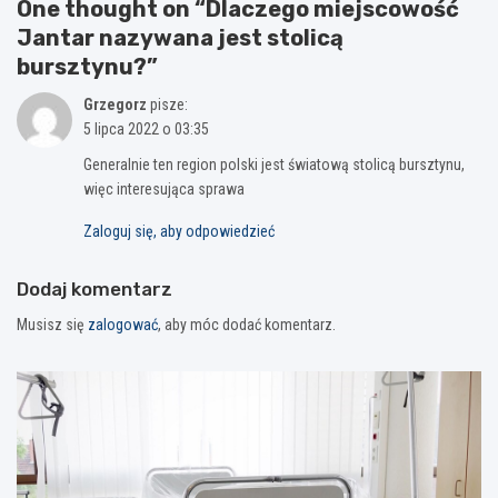
One thought on “
Dlaczego miejscowość
Jantar nazywana jest stolicą
bursztynu?
”
Grzegorz
pisze:
5 lipca 2022 o 03:35
Generalnie ten region polski jest światową stolicą bursztynu,
więc interesująca sprawa
Zaloguj się, aby odpowiedzieć
Dodaj komentarz
Musisz się
zalogować
, aby móc dodać komentarz.