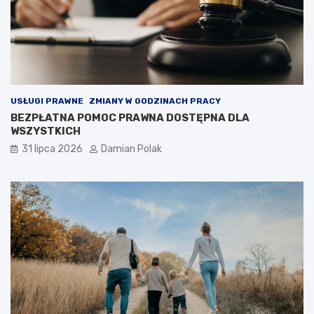
USŁUGI PRAWNE
ZMIANY W GODZINACH PRACY
BEZPŁATNA POMOC PRAWNA DOSTĘPNA DLA
WSZYSTKICH
31 lipca 2026
Damian Polak