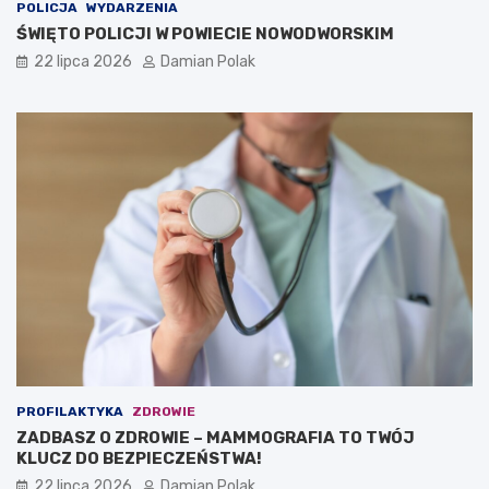
POLICJA
WYDARZENIA
ŚWIĘTO POLICJI W POWIECIE NOWODWORSKIM
22 lipca 2026
Damian Polak
PROFILAKTYKA
ZDROWIE
ZADBASZ O ZDROWIE – MAMMOGRAFIA TO TWÓJ
KLUCZ DO BEZPIECZEŃSTWA!
22 lipca 2026
Damian Polak