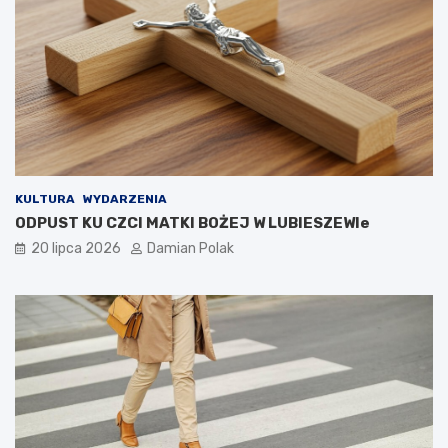
KULTURA
WYDARZENIA
ODPUST KU CZCI MATKI BOŻEJ W LUBIESZEWIe
20 lipca 2026
Damian Polak