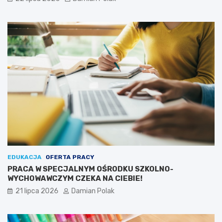
EDUKACJA
OFERTA PRACY
PRACA W SPECJALNYM OŚRODKU SZKOLNO-
WYCHOWAWCZYM CZEKA NA CIEBIE!
21 lipca 2026
Damian Polak