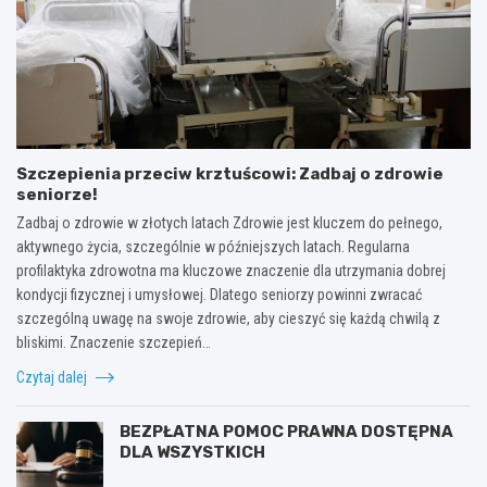
Szczepienia przeciw krztuścowi: Zadbaj o zdrowie
seniorze!
Zadbaj o zdrowie w złotych latach Zdrowie jest kluczem do pełnego,
aktywnego życia, szczególnie w późniejszych latach. Regularna
profilaktyka zdrowotna ma kluczowe znaczenie dla utrzymania dobrej
kondycji fizycznej i umysłowej. Dlatego seniorzy powinni zwracać
szczególną uwagę na swoje zdrowie, aby cieszyć się każdą chwilą z
bliskimi. Znaczenie szczepień…
Czytaj dalej
BEZPŁATNA POMOC PRAWNA DOSTĘPNA
DLA WSZYSTKICH